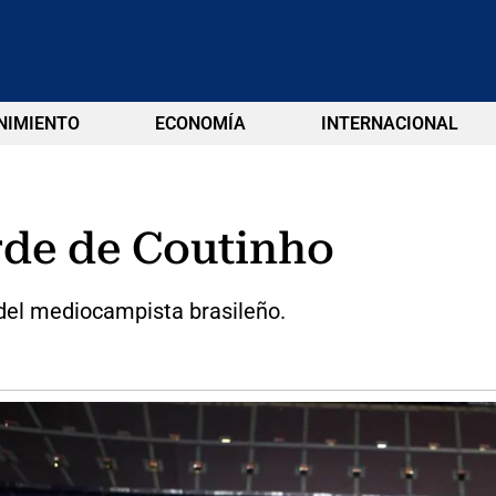
NIMIENTO
ECONOMÍA
INTERNACIONAL
rde de Coutinho
e del mediocampista brasileño.