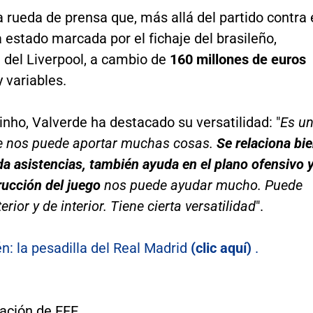
 rueda de prensa que, más allá del partido contra 
 estado marcada por el fichaje del brasileño,
 del Liverpool, a cambio de
160 millones de euros
y variables.
nho, Valverde ha destacado su versatilidad: "
Es u
e nos puede aportar muchas cosas.
Se relaciona bi
 da asistencias, también ayuda en el plano ofensivo 
rucción del juego
nos puede ayudar mucho. Puede
erior y de interior. Tiene cierta versatilidad
".
n: la pesadilla del Real Madrid
(clic aquí)
.
ación de EFE.