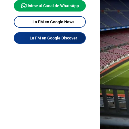
Unirse al Canal de WhatsApp
La FM en Google News
La FM en Google Discover