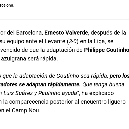
arcelona.
or del Barcelona,
Ernesto Valverde
, después de la
 su equipo ante el Levante (
3-0
) en la Liga, se
vencido de que la adaptación de
Philippe Coutinh
 azulgrana será rápida.
que la adaptación de Coutinho sea rápida,
pero lo
gadores se adaptan rápidamente.
Que tenga buena
n Luis Suárez y Paulinho ayuda
", ha explicado
 la comparecencia posterior al encuentro liguero
en el Camp Nou.