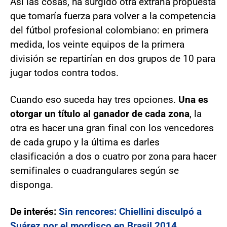
Así las cosas, ha surgido otra extraña propuesta
que tomaría fuerza para volver a la competencia
del fútbol profesional colombiano: en primera
medida, los veinte equipos de la primera
división se repartirían en dos grupos de 10 para
jugar todos contra todos.
Cuando eso suceda hay tres opciones.
Una es
otorgar un título al ganador de cada zona
, la
otra es hacer una gran final con los vencedores
de cada grupo y la última es darles
clasificación a dos o cuatro por zona para hacer
semifinales o cuadrangulares según se
disponga.
De interés:
Sin rencores: Chiellini disculpó a
Suárez por el mordisco en Brasil 2014