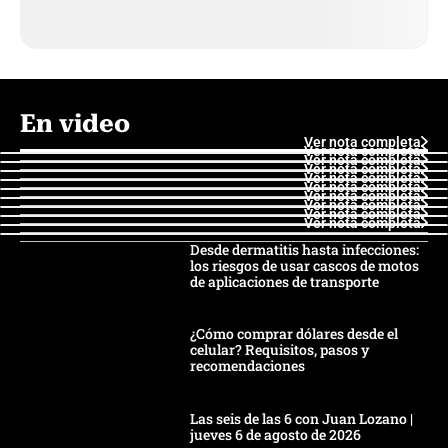
En video
Ver nota completa
Ver nota completa
Ver nota completa
Ver nota completa
Ver nota completa
Ver nota completa
Ver nota completa
Ver nota completa
Ver nota completa
Ver nota completa
Desde dermatitis hasta infecciones:
los riesgos de usar cascos de motos
de aplicaciones de transporte
¿Cómo comprar dólares desde el
celular? Requisitos, pasos y
recomendaciones
Las seis de las 6 con Juan Lozano |
jueves 6 de agosto de 2026