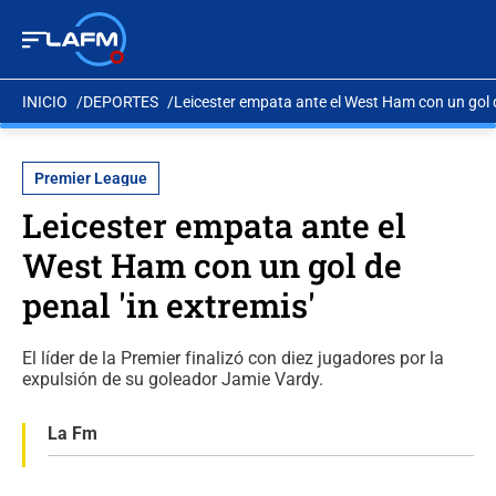
INICIO
DEPORTES
Leicester empata ante el West Ham con un gol de
Premier League
Leicester empata ante el
West Ham con un gol de
penal 'in extremis'
El líder de la Premier finalizó con diez jugadores por la
expulsión de su goleador Jamie Vardy.
La Fm