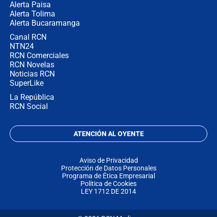
Alerta Paisa
Alerta Tolima
Alerta Bucaramanga
Canal RCN
NTN24
RCN Comerciales
RCN Novelas
Noticias RCN
SuperLike
La República
RCN Social
ATENCIÓN AL OYENTE
Aviso de Privacidad
Protección de Datos Personales
Programa de Ética Empresarial
Política de Cookies
LEY 1712 DE 2014