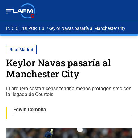
INICIO
DEPORTES
Keylor Navas pasaría al Manchester City
Real Madrid
Keylor Navas pasaría al
Manchester City
El arquero costarricense tendría menos protagonismo con
la llegada de Courtois.
Edwin Cómbita