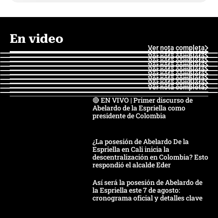
En video
Ver nota completa
Ver nota completa
Ver nota completa
Ver nota completa
Ver nota completa
Ver nota completa
Ver nota completa
Ver nota completa
Ver nota completa
Ver nota completa
🔴 EN VIVO | Primer discurso de
Abelardo de la Espriella como
presidente de Colombia
¿La posesión de Abelardo De la
Espriella en Cali inicia la
descentralización en Colombia? Esto
respondió el alcalde Eder
Así será la posesión de Abelardo de
la Espriella este 7 de agosto:
cronograma oficial y detalles clave