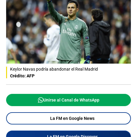
Keylor Navas podría abandonar el Real Madrid
Crédito: AFP
Unirse al Canal de WhatsApp
La FM en Google News
La FM en Google Discover