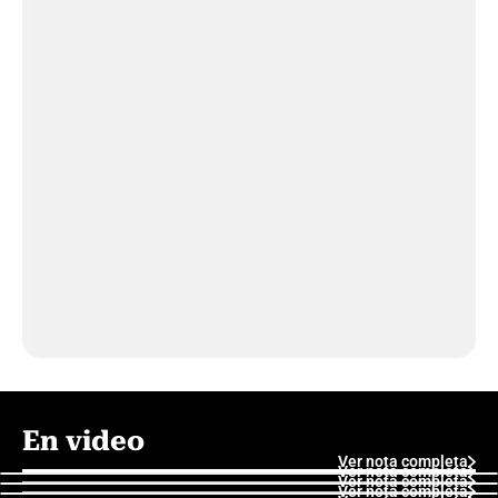
En video
Ver nota completa
Ver nota completa
Ver nota completa
Ver nota completa