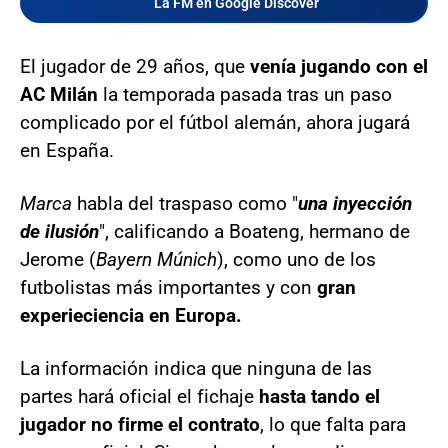
La FM en Google Discover
El jugador de 29 años, que
venía jugando con el
AC Milán
la temporada pasada tras un paso
complicado por el fútbol alemán, ahora jugará
en España.
Marca
habla del traspaso como "
una inyección
de ilusión
", calificando a Boateng, hermano de
Jerome (
Bayern Múnich
), como uno de los
futbolistas más importantes y con
gran
experieciencia en Europa.
La información indica que ninguna de las
partes hará oficial el fichaje
hasta tando el
jugador no firme el contrato
, lo que falta para