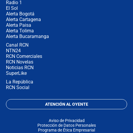
Radio 1
El Sol
Alerta Bogotá
Alerta Cartagena
Alerta Paisa
Alerta Tolima
Alerta Bucaramanga
Canal RCN
NTN24
RCN Comerciales
RCN Novelas
Noticias RCN
SuperLike
La República
RCN Social
ATENCIÓN AL OYENTE
Aviso de Privacidad
Protección de Datos Personales
Programa de Ética Empresarial