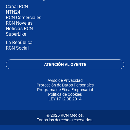
Canal RCN
NTN24
RCN Comerciales
RCN Novelas
Noticias RCN
SuperLike
La República
RCN Social
ATENCIÓN AL OYENTE
Aviso de Privacidad
Protección de Datos Personales
Programa de Ética Empresarial
Política de Cookies
LEY 1712 DE 2014
© 2026 RCN Medios.
Todos los derechos reservados.