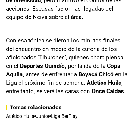
de intensidad
, pero mantuvo el control de las
acciones. Escasas fueron las llegadas del
equipo de Neiva sobre el área.
Con esa tónica se dieron los minutos finales
del encuentro en medio de la euforia de los
aficionados ‘Tiburones’, quienes ahora piensa
en el
Deportes Quindío,
por la ida de la
Copa
Águila,
antes de enfrentar a
Boyacá Chicó
en la
Liga el próximo fin de semana.
Atlético Huila
,
entre tanto, se verá las caras con
Once Caldas
.
Temas relacionados
Atlético Huila
Junior
Liga BetPlay