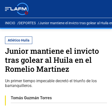
INICIO
DEPORTES
Junior mantiene el invicto tras golear al Huila 
Atlético Huila
Junior mantiene el invicto
tras golear al Huila en el
Romelio Martínez
Un primer tiempo impecable decretó el triunfo de los
barranquilleros.
Tomás Guzmán Torres