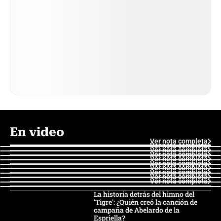
En video
Ver nota completa
Ver nota completa
Ver nota completa
Ver nota completa
Ver nota completa
Ver nota completa
Ver nota completa
Ver nota completa
Ver nota completa
Ver nota completa
La historia detrás del himno del
'Tigre': ¿Quién creó la canción de
campaña de Abelardo de la
Espriella?