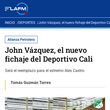
INICIO
DEPORTES
John Vázquez, el nuevo fichaje del Deportivo Ca
Alianza Petrolera
John Vázquez, el nuevo
fichaje del Deportivo Cali
Será el reemplazo para el extremo Alex Castro.
Tomás Guzmán Torres