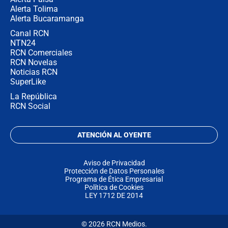
Alerta Tolima
Alerta Bucaramanga
Canal RCN
NTN24
RCN Comerciales
RCN Novelas
Noticias RCN
SuperLike
La República
RCN Social
ATENCIÓN AL OYENTE
Aviso de Privacidad
Protección de Datos Personales
Programa de Ética Empresarial
Política de Cookies
LEY 1712 DE 2014
© 2026 RCN Medios.