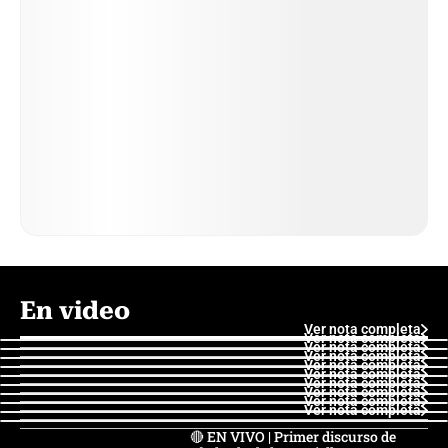
En video
Ver nota completa
Ver nota completa
Ver nota completa
Ver nota completa
Ver nota completa
Ver nota completa
Ver nota completa
Ver nota completa
Ver nota completa
Ver nota completa
🔴 EN VIVO | Primer discurso de