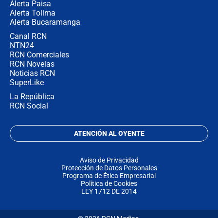
Alerta Paisa
Alerta Tolima
Alerta Bucaramanga
Canal RCN
NTN24
RCN Comerciales
RCN Novelas
Noticias RCN
SuperLike
La República
RCN Social
ATENCIÓN AL OYENTE
Aviso de Privacidad
Protección de Datos Personales
Programa de Ética Empresarial
Política de Cookies
LEY 1712 DE 2014