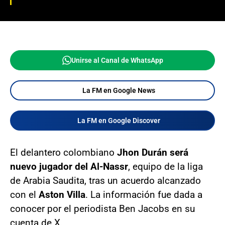
Unirse al Canal de WhatsApp
La FM en Google News
La FM en Google Discover
El delantero colombiano
Jhon Durán será
nuevo jugador del Al-Nassr
, equipo de la liga
de Arabia Saudita, tras un acuerdo alcanzado
con el
Aston Villa
. La información fue dada a
conocer por el periodista Ben Jacobs en su
cuenta de X.