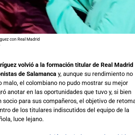
guez con Real Madrid
P
guez volvió a la formación titular de Real Madrid
onistas de Salamanca
y, aunque su rendimiento no
do malo, el colombiano no pudo mostrar su mejor
gró anotar en las oportunidades que tuvo y, si bien
n socio para sus compañeros, el objetivo de retom
ntro de los titulares indiscutidos del equipo de la
ñola, luce lejano.