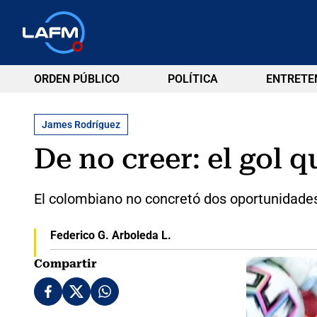
ORDEN PÚBLICO
POLÍTICA
ENTRETE
James Rodríguez
De no creer: el gol 
El colombiano no concretó dos oportunidades 
Federico G. Arboleda L.
Compartir