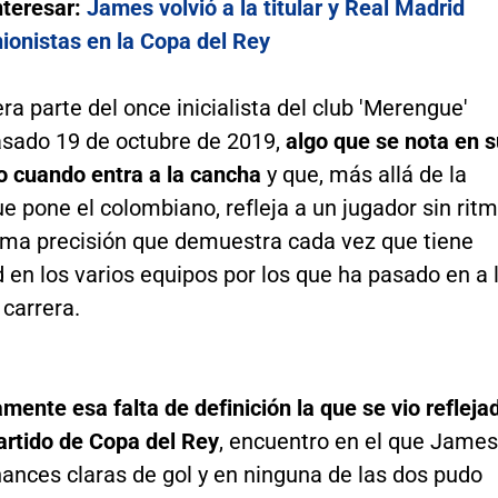
nteresar:
James volvió a la titular y Real Madrid
ionistas en la Copa del Rey
a parte del once inicialista del club 'Merengue'
asado 19 de octubre de 2019,
algo que se nota en s
o cuando entra a la cancha
y que, más allá de la
e pone el colombiano, refleja a un jugador sin rit
isma precisión que demuestra cada vez que tiene
 en los varios equipos por los que ha pasado en a 
 carrera.
mente esa falta de definición la que se vio refleja
artido de Copa del Rey
, encuentro en el que James
ances claras de gol y en ninguna de las dos pudo