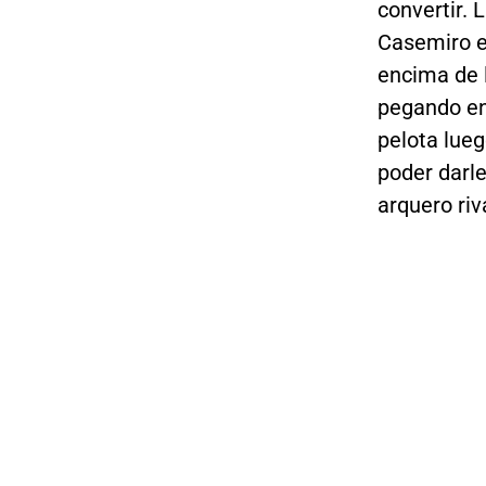
convertir. 
Casemiro en
encima de 
pegando en 
pelota lueg
poder darle
arquero riv