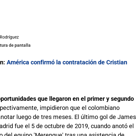
 Rodríguez
tura de pantalla
n:
América confirmó la contratación de Cristian
oportunidades que llegaron en el primer y segundo
spectivamente, impidieron que el colombiano
anotar luego de tres meses. El último gol de James
drid fue el 5 de octubre de 2019, cuando anotó el
o del equipo 'Merengue' tras una asistencia de