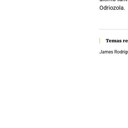
Odriozola.
Temas re
James Rodríg