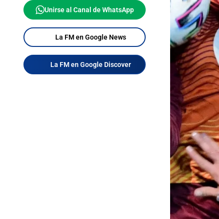
Unirse al Canal de WhatsApp
La FM en Google News
La FM en Google Discover