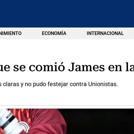
NIMIENTO
ECONOMÍA
INTERNACIONAL
que se comió James en l
claras y no pudo festejar contra Unionistas.