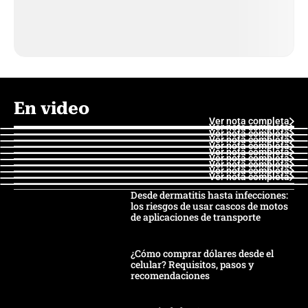
En video
Ver nota completa
Ver nota completa
Ver nota completa
Ver nota completa
Ver nota completa
Ver nota completa
Ver nota completa
Ver nota completa
Ver nota completa
Ver nota completa
Desde dermatitis hasta infecciones:
los riesgos de usar cascos de motos
de aplicaciones de transporte
¿Cómo comprar dólares desde el
celular? Requisitos, pasos y
recomendaciones