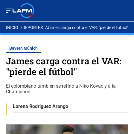
INICIO
DEPORTES
James carga contra el VAR: "pierde el fútbol"
Bayern Múnich
James carga contra el VAR:
"pierde el fútbol"
El colombiano también se refirió a Niko Kovac y a la
Champions.
Lorena Rodriguez Arango