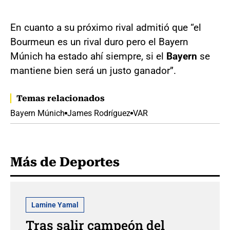
En cuanto a su próximo rival admitió que “el
Bourmeun es un rival duro pero el Bayern
Múnich ha estado ahí siempre, si el
Bayern
se
mantiene bien será un justo ganador”.
Temas relacionados
Bayern Múnich
James Rodríguez
VAR
Más de Deportes
Lamine Yamal
Tras salir campeón del