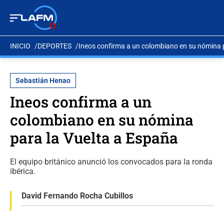
INICIO
DEPORTES
Ineos confirma a un colombiano en su nómina 
Sebastián Henao
Ineos confirma a un
colombiano en su nómina
para la Vuelta a España
El equipo británico anunció los convocados para la ronda
ibérica.
David Fernando Rocha Cubillos