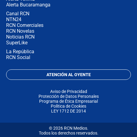
Alerta Bucaramanga
Canal RCN
NTN24
RCN Comerciales
RCN Novelas
Noticias RCN
SuperLike
La República
RCN Social
ATENCIÓN AL OYENTE
Aviso de Privacidad
Protección de Datos Personales
Programa de Ética Empresarial
Política de Cookies
LEY 1712 DE 2014
© 2026 RCN Medios.
Todos los derechos reservados.