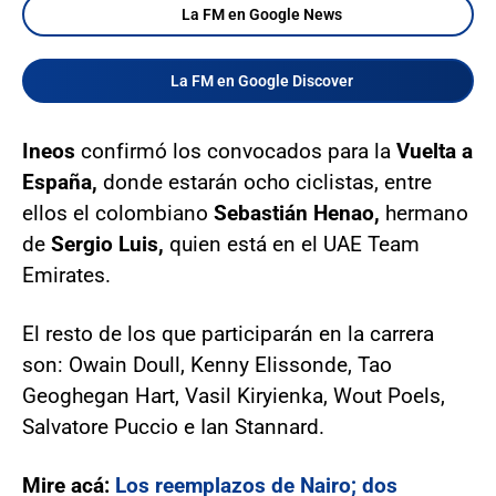
La FM en Google News
La FM en Google Discover
Ineos
confirmó los convocados para la
Vuelta a
España,
donde estarán ocho ciclistas, entre
ellos el colombiano
Sebastián Henao,
hermano
de
Sergio Luis,
quien está en el UAE Team
Emirates.
El resto de los que participarán en la carrera
son: Owain Doull, Kenny Elissonde, Tao
Geoghegan Hart, Vasil Kiryienka, Wout Poels,
Salvatore Puccio e Ian Stannard.
Mire acá:
Los reemplazos de Nairo; dos