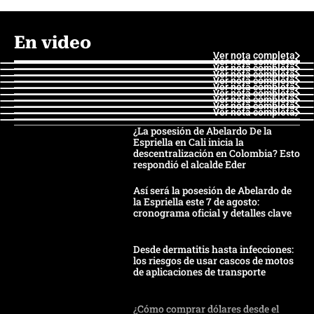
En video
Ver nota completa
Ver nota completa
Ver nota completa
Ver nota completa
Ver nota completa
Ver nota completa
Ver nota completa
Ver nota completa
Ver nota completa
Ver nota completa
¿La posesión de Abelardo De la
Espriella en Cali inicia la
descentralización en Colombia? Esto
respondió el alcalde Eder
Así será la posesión de Abelardo de
la Espriella este 7 de agosto:
cronograma oficial y detalles clave
Desde dermatitis hasta infecciones:
los riesgos de usar cascos de motos
de aplicaciones de transporte
¿Cómo comprar dólares desde el