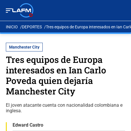
INICIO
DEPORTES
Tres equipos de Europa interesados en Ian Car
Manchester City
Tres equipos de Europa
interesados en Ian Carlo
Poveda quien dejaría
Manchester City
El joven atacante cuenta con nacionalidad colombiana e
inglesa.
Edward Castro