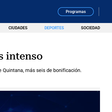
Programas
CIUDADES
DEPORTES
SOCIEDAD
s intenso
 Quintana, más seis de bonificación.