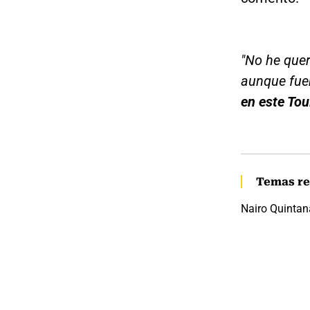
"No he quer
aunque fue
en este Tou
Temas re
Nairo Quintan