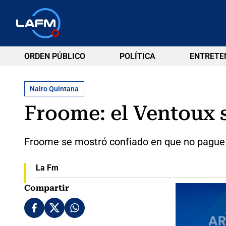
ORDEN PÚBLICO
POLÍTICA
ENTRETE
Nairo Quintana
Froome: el Ventoux 
Froome se mostró confiado en que no pague e
La Fm
Compartir