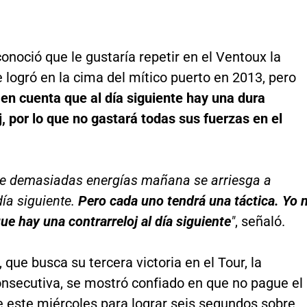
noció que le gustaría repetir en el Ventoux la
e logró en la cima del mítico puerto en 2013, pero
en cuenta que al día siguiente hay una dura
j, por lo que no gastará todas sus fuerzas en el
te demasiadas energías mañana se arriesga a
día siguiente.
Pero cada uno tendrá una táctica. Yo 
ue hay una contrarreloj al día siguiente
"
, señaló.
, que busca su tercera victoria en el Tour, la
nsecutiva, se mostró confiado en que no pague el
e este miércoles para lograr seis segundos sobre