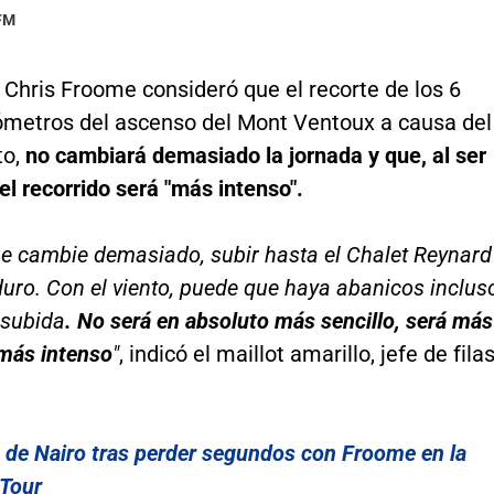
 FM
o Chris Froome consideró que el recorte de los 6
lómetros del ascenso del Mont Ventoux a causa del
to,
no cambiará demasiado la jornada y que, al ser
el recorrido será "más intenso".
ue cambie demasiado, subir hasta el Chalet Reynard
uro. Con el viento, puede que haya abanicos inclus
 subida
. No será en absoluto más sencillo, será más
 más intenso
"
, indicó el maillot amarillo, jefe de fila
 de Nairo tras perder segundos con Froome en la
 Tour