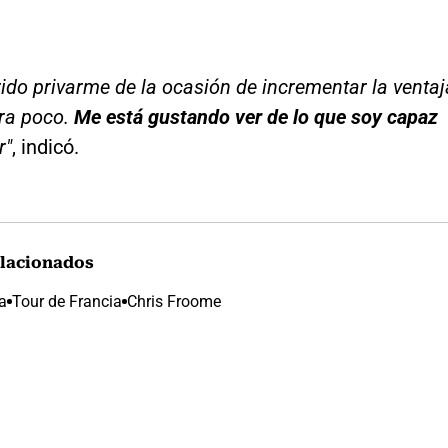
ido privarme de la ocasión de incrementar la ventaj
ra poco.
Me está gustando ver de lo que soy capaz
r"
, indicó.
lacionados
a
Tour de Francia
Chris Froome