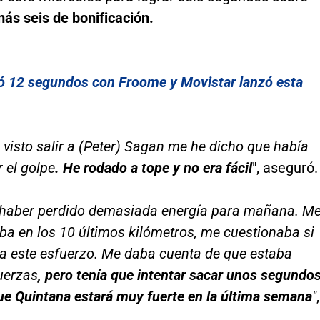
ás seis de bonificación.
ió 12 segundos con Froome y Movistar lanzó esta
visto salir a (Peter) Sagan me he dicho que había
r el golpe
. He rodado a tope y no era fácil
", aseguró.
 haber perdido demasiada energía para mañana. M
ba en los 10 últimos kilómetros, me cuestionaba si
na este esfuerzo. Me daba cuenta de que estaba
uerzas
, pero tenía que intentar sacar unos segundos
ue Quintana estará muy fuerte en la última semana
"
,