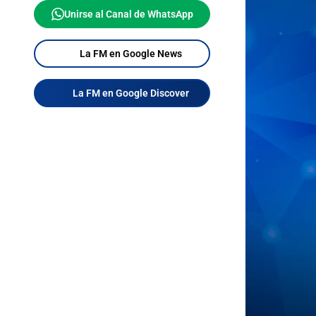
Unirse al Canal de WhatsApp
La FM en Google News
La FM en Google Discover