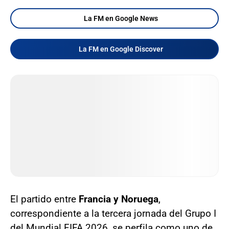
La FM en Google News
La FM en Google Discover
El partido entre
Francia y Noruega
,
correspondiente a la tercera jornada del Grupo I
del Mundial FIFA 2026, se perfila como uno de