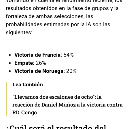
Tomando en cuenta el rendimiento reciente, los
resultados obtenidos en la fase de grupos y la
fortaleza de ambas selecciones, las
probabilidades estimadas por la IA son las
siguientes:
Victoria de Francia:
54%
Empate:
26%
Victoria de Noruega:
20%
Lea también
"Llevamos dos escalones de ocho": la
reacción de Daniel Muñoz a la victoria contra
RD. Congo
¿Cuál será el resultado del