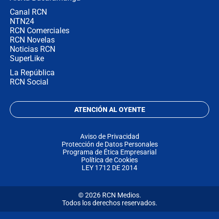
Canal RCN
NTN24
RCN Comerciales
RCN Novelas
Noticias RCN
SuperLike
La República
RCN Social
ATENCIÓN AL OYENTE
Aviso de Privacidad
Protección de Datos Personales
Programa de Ética Empresarial
Política de Cookies
LEY 1712 DE 2014
© 2026 RCN Medios.
Todos los derechos reservados.