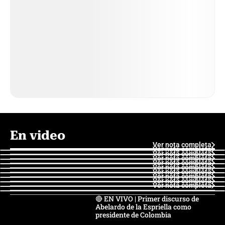
En video
Ver nota completa
Ver nota completa
Ver nota completa
Ver nota completa
Ver nota completa
Ver nota completa
Ver nota completa
Ver nota completa
Ver nota completa
Ver nota completa
🔴 EN VIVO | Primer discurso de
Abelardo de la Espriella como
presidente de Colombia