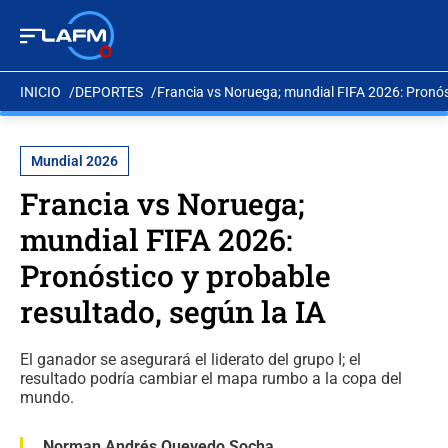
INICIO
DEPORTES
Francia vs Noruega; mundial FIFA 2026: Pronóst
Mundial 2026
Francia vs Noruega;
mundial FIFA 2026:
Pronóstico y probable
resultado, según la IA
El ganador se asegurará el liderato del grupo I; el
resultado podría cambiar el mapa rumbo a la copa del
mundo.
Norman Andrés Quevedo Socha