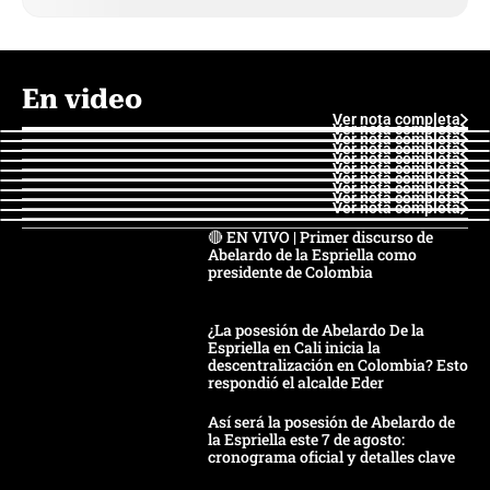
En video
Ver nota completa
Ver nota completa
Ver nota completa
Ver nota completa
Ver nota completa
Ver nota completa
Ver nota completa
Ver nota completa
Ver nota completa
Ver nota completa
🔴 EN VIVO | Primer discurso de
Abelardo de la Espriella como
presidente de Colombia
¿La posesión de Abelardo De la
Espriella en Cali inicia la
descentralización en Colombia? Esto
respondió el alcalde Eder
Así será la posesión de Abelardo de
la Espriella este 7 de agosto:
cronograma oficial y detalles clave