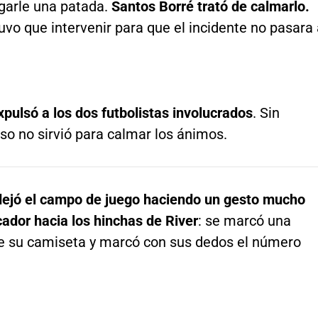
egarle una patada.
Santos Borré trató de calmarlo.
tuvo que intervenir para que el incidente no pasara
pulsó a los dos futbolistas involucrados
. Sin
so no sirvió para calmar los ánimos.
dejó el campo de juego haciendo un gesto mucho
ador hacia los hinchas de River
: se marcó una
re su camiseta y marcó con sus dedos el número