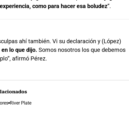
 experiencia, como para hacer esa boludez
”.
sculpas ahí también. Vi su declaración y (López)
 en lo que dijo.
Somos nosotros los que debemos
plo”, afirmó Pérez.
lacionados
ores
River Plate