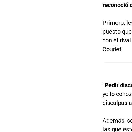
reconoció q
Primero, le
puesto que
con el riva
Coudet.
“
Pedir disc
yo lo conoz
disculpas a
Además, se
las que est