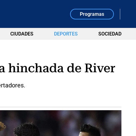
Programas
CIUDADES
DEPORTES
SOCIEDAD
la hinchada de River
ertadores.