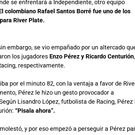
onde se enfrentará a Independiente, otro equipo
El colombiano Rafael Santos Borré fue uno de los
para River Plate.
 sin embargo, se vio empañado por un altercado qu
aron los jugadores
Enzo Pérez y Ricardo Centurión
,
Racing, respectivamente.
 iba por el minuto 82, con la ventaja a favor de Rive
ento, Pérez le hizo un gesto provocador a
Según Lisandro López, futbolista de Racing, Pérez 
urión:
“Pisala ahora”.
 molestó, y por eso empezó a perseguir a Pérez pa