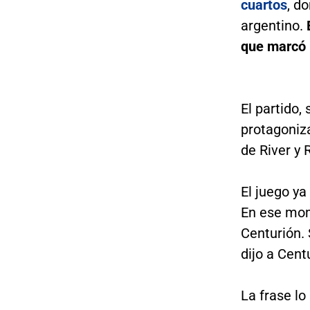
cuartos
, d
argentino.
que marcó 
El partido,
protagoniz
de River y 
El juego ya
En ese mom
Centurión. 
dijo a Cent
La frase lo