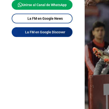
Unirse al Canal de WhatsApp
La FM en Google News
La FM en Google Discover