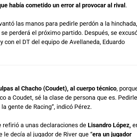
ue había cometido un error al provocar al rival
.
vantó las manos para pedirle perdón a la hinchada
 se perderá el próximo partido. Después, se excus
l y con el DT del equipo de Avellaneda, Eduardo
ulpas al Chacho (Coudet), al cuerpo técnico
, porqu
co a Coudet, sé la clase de persona que es. Pedirl
 la gente de Racing”, indicó Pérez.
 refirió a unas declaraciones de
Lisandro López,
e
e le decía al jugador de River que “
era un jugador