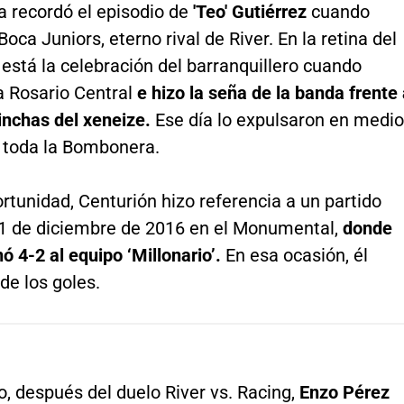
a recordó el episodio de
'Teo' Gutiérrez
cuando
Boca Juniors, eterno rival de River. En la retina del
está la celebración del barranquillero cuando
a Rosario Central
e hizo la seña de la banda frente
inchas del xeneize.
Ese día lo expulsaron en medio
e toda la Bombonera.
rtunidad, Centurión hizo referencia a un partido
11 de diciembre de 2016 en el Monumental,
donde
ó 4-2 al equipo ‘Millonario’.
En esa ocasión, él
de los goles.
o, después del duelo River vs. Racing,
Enzo Pérez