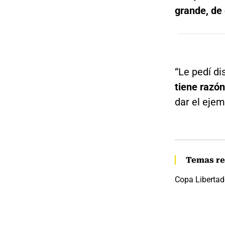
grande, de
“Le pedí di
tiene razón
dar el ejem
Temas re
Copa Libertad