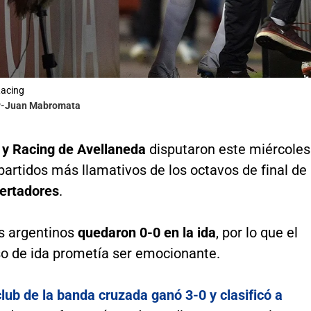
Racing
FP-Juan Mabromata
e y Racing de Avellaneda
disputaron este miércoles
partidos más llamativos de los octavos de final de
ertadores
.
s argentinos
quedaron 0-0 en la ida
, por lo que el
 de ida prometía ser emocionante.
club de la banda cruzada ganó 3-0 y clasificó a