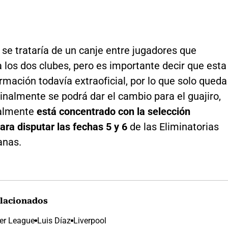
 se trataría de un canje entre jugadores que
 los dos clubes, pero es importante decir que esta
rmación todavía extraoficial, por lo que solo queda
finalmente se podrá dar el cambio para el guajiro,
ualmente
está concentrado con la selección
ra disputar las fechas 5 y 6
de las Eliminatorias
anas.
lacionados
er League
Luis Díaz
Liverpool