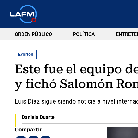
ORDEN PÚBLICO
POLÍTICA
ENTRETE
Everton
Este fue el equipo d
y fichó Salomón Ro
Luis Díaz sigue siendo noticia a nivel intern
Daniela Duarte
Compartir