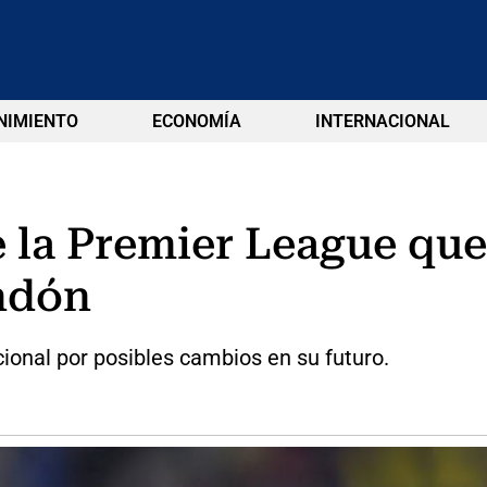
NIMIENTO
ECONOMÍA
INTERNACIONAL
e la Premier League que
ndón
acional por posibles cambios en su futuro.