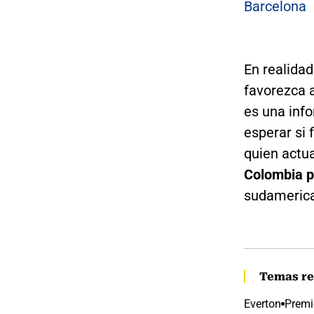
Barcelona
En realidad
favorezca a
es una info
esperar si 
quien act
Colombia pa
sudameric
Temas re
Everton
Premi