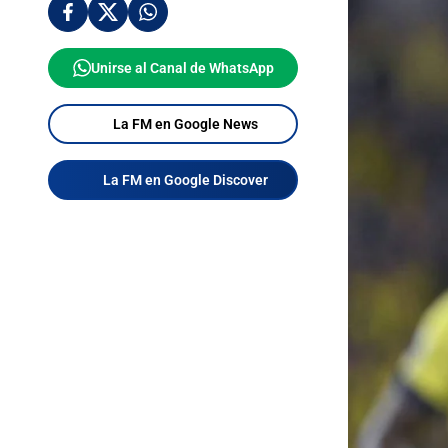
Unirse al Canal de WhatsApp
La FM en Google News
La FM en Google Discover