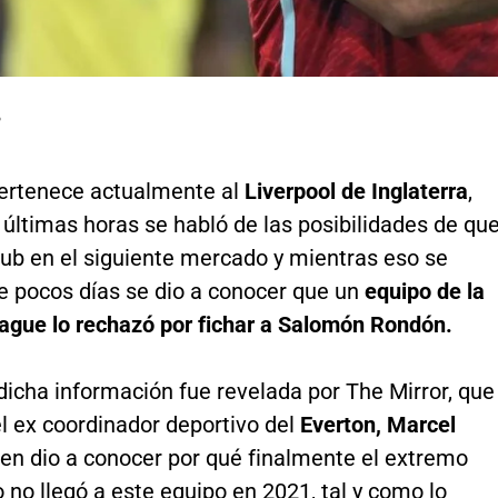
P
ertenece actualmente al
Liverpool de Inglaterra
,
 últimas horas se habló de las posibilidades de qu
lub en el siguiente mercado y mientras eso se
e pocos días se dio a conocer que un
equipo de la
ague lo rechazó por fichar a Salomón Rondón.
dicha información fue revelada por The Mirror, que
l ex coordinador deportivo del
Everton,
Marcel
ien dio a conocer por qué finalmente el extremo
no llegó a este equipo en 2021, tal y como lo