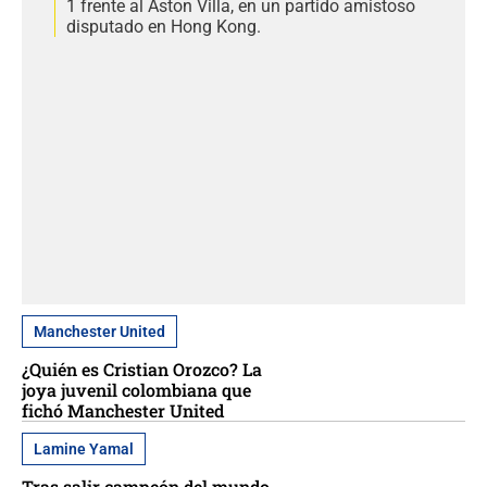
1 frente al Aston Villa, en un partido amistoso
disputado en Hong Kong.
Manchester United
¿Quién es Cristian Orozco? La
joya juvenil colombiana que
fichó Manchester United
Lamine Yamal
Tras salir campeón del mundo,