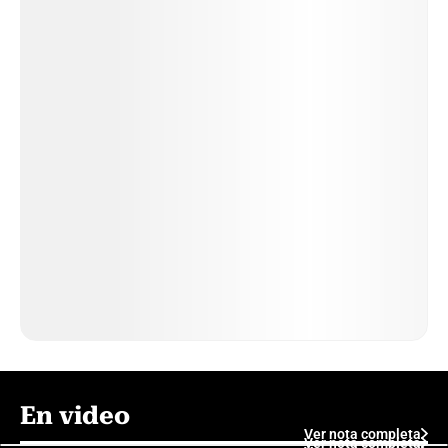
En video
Ver nota completa
Ver nota completa