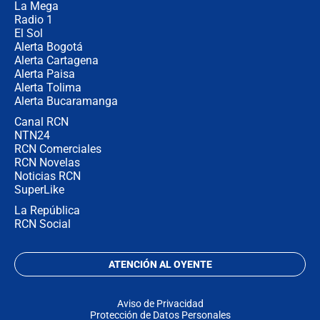
La Mega
Radio 1
El Sol
Alerta Bogotá
Alerta Cartagena
Alerta Paisa
Alerta Tolima
Alerta Bucaramanga
Canal RCN
NTN24
RCN Comerciales
RCN Novelas
Noticias RCN
SuperLike
La República
RCN Social
ATENCIÓN AL OYENTE
Aviso de Privacidad
Protección de Datos Personales