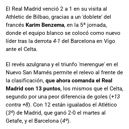
El Real Madrid venció 2 a 1 en su visita al
Athletic de Bilbao, gracias a un 'doblete' del
francés
Karim Benzema
, en la 5ª jornada,
donde el equipo blanco se colocó como nuevo
líder tras la derrota
4-1
del Barcelona en Vigo
ante el Celta.
El revés azulgrana y el triunfo 'merengue' en el
Nuevo San Mamés permite el relevo al frente de
la clasificación,
que ahora comanda el Real
Madrid con 13 puntos
, los mismos que el Celta,
segundo por una peor diferencia de goles (
+13
contra +8
). Con 12 están igualados el Atlético
(
3º
) de Madrid, que ganó 2-0 el martes al
Getafe, y el Barcelona (
4º
).