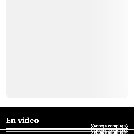
En video
Ver nota completa
Ver nota completa
Ver nota completa