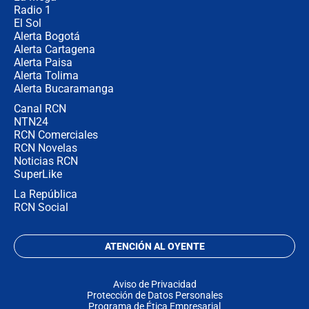
Radio 1
El Sol
Alerta Bogotá
Alerta Cartagena
Alerta Paisa
Alerta Tolima
Alerta Bucaramanga
Canal RCN
NTN24
RCN Comerciales
RCN Novelas
Noticias RCN
SuperLike
La República
RCN Social
ATENCIÓN AL OYENTE
Aviso de Privacidad
Protección de Datos Personales
Programa de Ética Empresarial