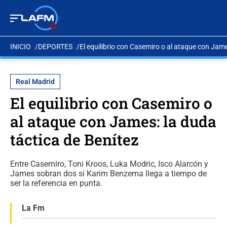
INICIO
DEPORTES
El equilibrio con Casemiro o al ataque con Jame
Real Madrid
El equilibrio con Casemiro o
al ataque con James: la duda
táctica de Benítez
Entre Casemiro, Toni Kroos, Luka Modric, Isco Alarcón y
James sobran dos si Karim Benzema llega a tiempo de
ser la referencia en punta.
La Fm