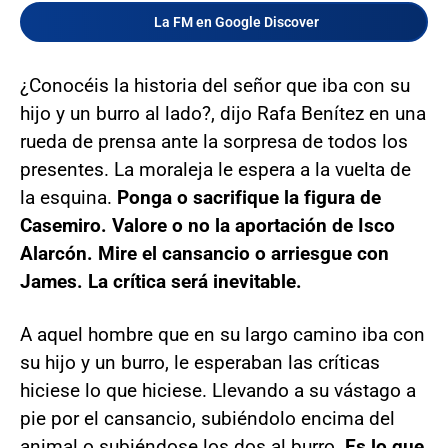
La FM en Google Discover
¿Conocéis la historia del señor que iba con su
hijo y un burro al lado?, dijo Rafa Benítez en una
rueda de prensa ante la sorpresa de todos los
presentes. La moraleja le espera a la vuelta de
la esquina.
Ponga o sacrifique la figura de
Casemiro. Valore o no la aportación de Isco
Alarcón. Mire el cansancio o arriesgue con
James. La crítica será inevitable.
A aquel hombre que en su largo camino iba con
su hijo y un burro, le esperaban las críticas
hiciese lo que hiciese. Llevando a su vástago a
pie por el cansancio, subiéndolo encima del
animal o subiéndose los dos al burro.
Es lo que