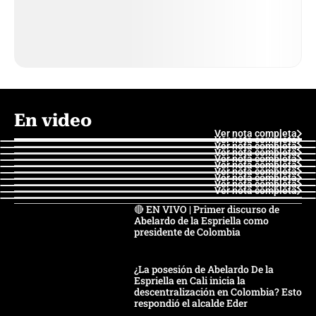
En video
Ver nota completa
Ver nota completa
Ver nota completa
Ver nota completa
Ver nota completa
Ver nota completa
Ver nota completa
Ver nota completa
Ver nota completa
Ver nota completa
🔴 EN VIVO | Primer discurso de
Abelardo de la Espriella como
presidente de Colombia
¿La posesión de Abelardo De la
Espriella en Cali inicia la
descentralización en Colombia? Esto
respondió el alcalde Eder