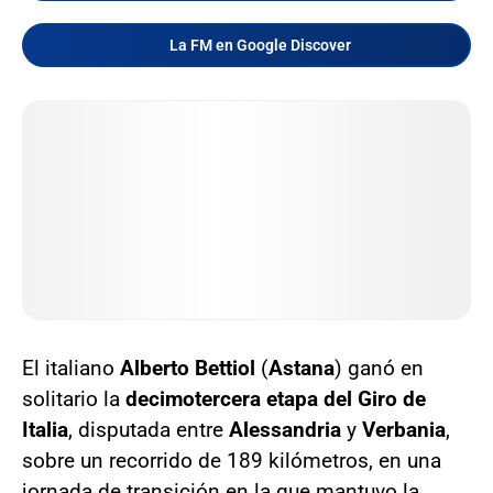
La FM en Google Discover
El italiano
Alberto Bettiol
(
Astana
) ganó en
solitario la
decimotercera etapa del Giro de
Italia
, disputada entre
Alessandria
y
Verbania
,
sobre un recorrido de 189 kilómetros, en una
jornada de transición en la que mantuvo la