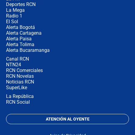
Deportes RCN
La Mega
Radio 1
El Sol
Alerta Bogotá
Alerta Cartagena
Alerta Paisa
Alerta Tolima
Alerta Bucaramanga
Canal RCN
NTN24
RCN Comerciales
RCN Novelas
Noticias RCN
SuperLike
La República
RCN Social
ATENCIÓN AL OYENTE