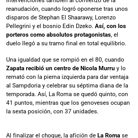
intervenciones también al comienzo de la
reanudación, cuando logró oponerse tras unos
disparos de Stephan El Shaarawy, Lorenzo
Pellegrini y el bosnio Edin Dzeko.
Así, con los
porteros como absolutos protagonistas
, el
duelo llegó a su tramo final en total equilibrio.
Una igualdad que se rompió en el 80, cuando
Zapata recibió un centro de Nicola Murru
y lo
remató con la pierna izquierda para dar ventaja
al Sampdoria y celebrar su séptima diana de la
temporada. Así, La Roma se quedó quinto, con
41 puntos, mientras que los genoveses ocupan
la sexta posición, con 37 unidades.
Al finalizar el choque, la afición de
La Roma
se