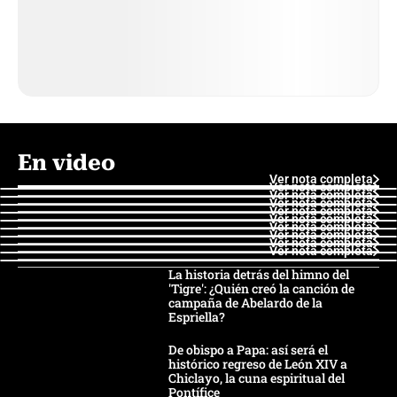
En video
Ver nota completa
Ver nota completa
Ver nota completa
Ver nota completa
Ver nota completa
Ver nota completa
Ver nota completa
Ver nota completa
Ver nota completa
Ver nota completa
La historia detrás del himno del
'Tigre': ¿Quién creó la canción de
campaña de Abelardo de la
Espriella?
De obispo a Papa: así será el
histórico regreso de León XIV a
Chiclayo, la cuna espiritual del
Pontífice