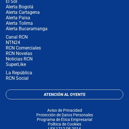
El Sol
Alerta Bogotá
Alerta Cartagena
Alerta Paisa
Alerta Tolima
Alerta Bucaramanga
Canal RCN
NTN24
RCN Comerciales
RCN Novelas
Noticias RCN
SuperLike
La República
RCN Social
ATENCIÓN AL OYENTE
Aviso de Privacidad
Protección de Datos Personales
Programa de Ética Empresarial
Política de Cookies
LEY 1712 DE 2014