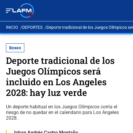
INICIO
DEPORTES
Deporte tradicional de los Juegos Olímpicos ser
Boxeo
Deporte tradicional de los
Juegos Olímpicos será
incluido en Los Angeles
2028: hay luz verde
Un deporte habitual en los Juegos Olímpicos corría el
riesgo de no quedar en el calendario para Los Angeles
2028.
Johan Andrés Castro Montaño