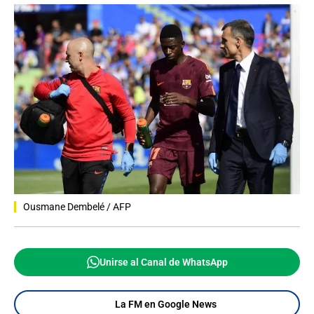
Ousmane Dembelé / AFP
Unirse al Canal de WhatsApp
La FM en Google News