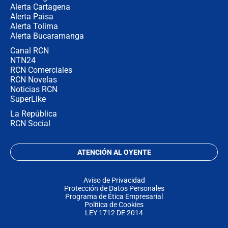
Alerta Cartagena
Alerta Paisa
Alerta Tolima
Alerta Bucaramanga
Canal RCN
NTN24
RCN Comerciales
RCN Novelas
Noticias RCN
SuperLike
La República
RCN Social
ATENCIÓN AL OYENTE
Aviso de Privacidad
Protección de Datos Personales
Programa de Ética Empresarial
Política de Cookies
LEY 1712 DE 2014