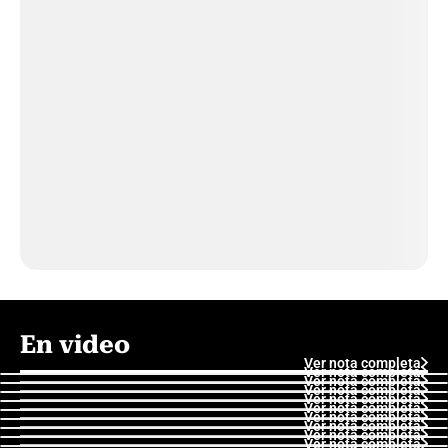
En video
Ver nota completa
Ver nota completa
Ver nota completa
Ver nota completa
Ver nota completa
Ver nota completa
Ver nota completa
Ver nota completa
Ver nota completa
Ver nota completa