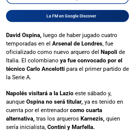
La FM en Google Discover
David Ospina,
luego de haber jugado cuatro
temporadas en el
Arsenal de Londres
, fue
oficializado como nuevo arquero del
Napoli
de
Italia. El colombiano
ya fue convocado por el
técnico Carlo Ancelotti
para el primer partido de
la Serie A.
Napolés visitará a la Lazio
este sábado y,
aunque
Ospina no será titular,
ya es tenido en
cuenta por el entrenador
como cuarta
alternativa,
tras los arqueros
Karnezis,
quien
sería inicialista,
Contini y Marfella.