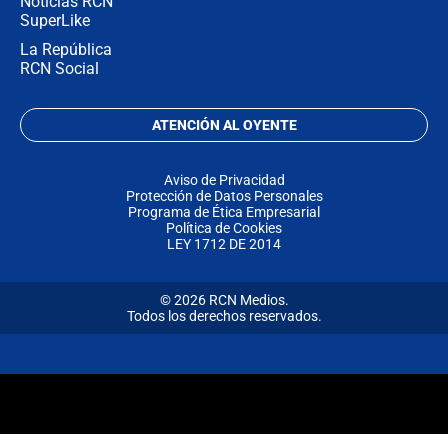
Noticias RCN
SuperLike
La República
RCN Social
ATENCIÓN AL OYENTE
Aviso de Privacidad
Protección de Datos Personales
Programa de Ética Empresarial
Política de Cookies
LEY 1712 DE 2014
© 2026 RCN Medios.
Todos los derechos reservados.