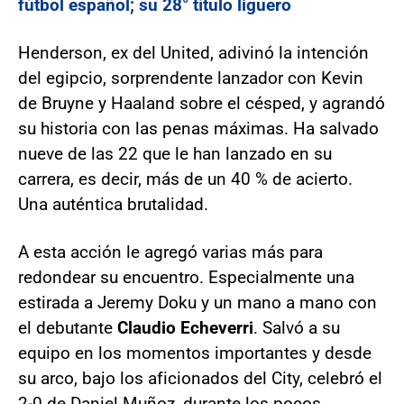
fútbol español; su 28° título liguero
Henderson, ex del United, adivinó la intención
del egipcio, sorprendente lanzador con Kevin
de Bruyne y Haaland sobre el césped, y agrandó
su historia con las penas máximas. Ha salvado
nueve de las 22 que le han lanzado en su
carrera, es decir, más de un 40 % de acierto.
Una auténtica brutalidad.
A esta acción le agregó varias más para
redondear su encuentro. Especialmente una
estirada a Jeremy Doku y un mano a mano con
el debutante
Claudio Echeverri
. Salvó a su
equipo en los momentos importantes y desde
su arco, bajo los aficionados del City, celebró el
2-0 de Daniel Muñoz, durante los pocos