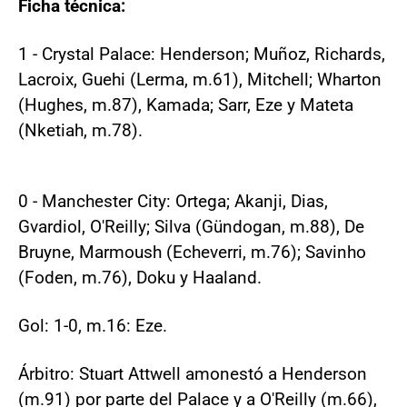
Ficha técnica:
1 - Crystal Palace: Henderson; Muñoz, Richards,
Lacroix, Guehi (Lerma, m.61), Mitchell; Wharton
(Hughes, m.87), Kamada; Sarr, Eze y Mateta
(Nketiah, m.78).
0 - Manchester City: Ortega; Akanji, Dias,
Gvardiol, O'Reilly; Silva (Gündogan, m.88), De
Bruyne, Marmoush (Echeverri, m.76); Savinho
(Foden, m.76), Doku y Haaland.
Gol: 1-0, m.16: Eze.
Árbitro: Stuart Attwell amonestó a Henderson
(m.91) por parte del Palace y a O'Reilly (m.66),