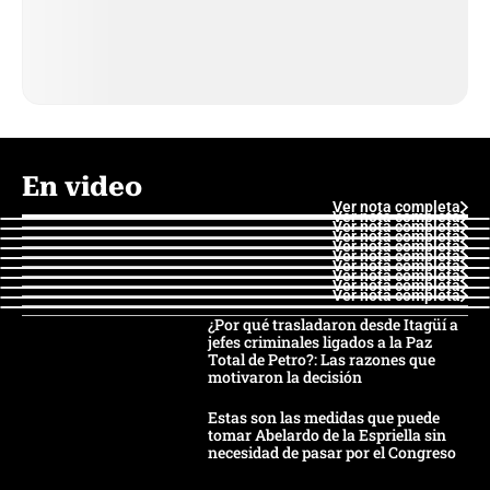
En video
Ver nota completa
Ver nota completa
Ver nota completa
Ver nota completa
Ver nota completa
Ver nota completa
Ver nota completa
Ver nota completa
Ver nota completa
Ver nota completa
¿Por qué trasladaron desde Itagüí a
jefes criminales ligados a la Paz
Total de Petro?: Las razones que
motivaron la decisión
Estas son las medidas que puede
tomar Abelardo de la Espriella sin
necesidad de pasar por el Congreso