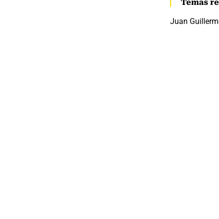
Temas re
Juan Guiller