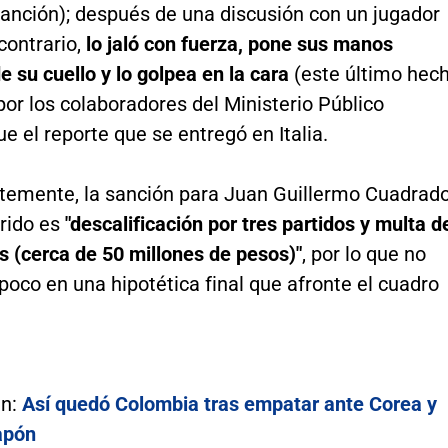
anción); después de una discusión con un jugador
contrario,
lo jaló con fuerza, pone sus manos
e su cuello y lo golpea en la cara
(este último hec
or los colaboradores del Ministerio Público
fue el reporte que se entregó en Italia.
emente, la sanción para Juan Guillermo Cuadrad
rrido es
"descalificación por tres partidos y multa d
s (cerca de 50 millones de pesos)"
, por lo que no
oco en una hipotética final que afronte el cuadro
én:
Así quedó Colombia tras empatar ante Corea y
apón