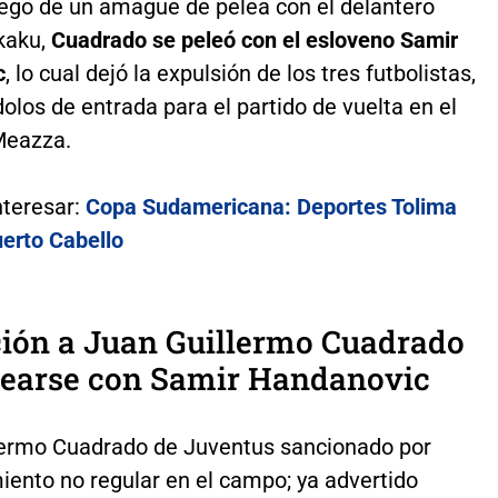
uego de un amague de pelea con el delantero
kaku,
Cuadrado se peleó con el esloveno Samir
c
, lo cual dejó la expulsión de los tres futbolistas,
olos de entrada para el partido de vuelta en el
Meazza.
nteresar:
Copa Sudamericana: Deportes Tolima
uerto Cabello
ción a Juan Guillermo Cuadrado
elearse con Samir Handanovic
lermo Cuadrado de Juventus sancionado por
ento no regular en el campo; ya advertido