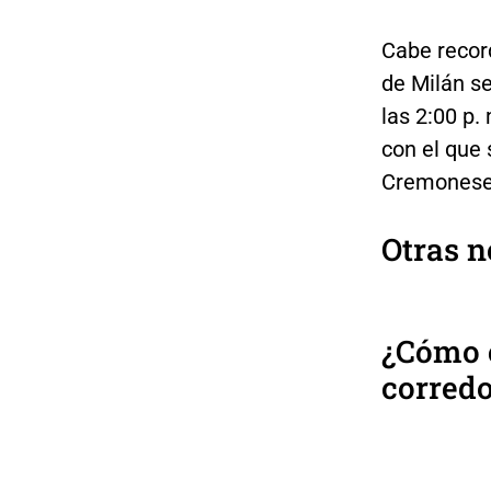
Cabe record
de Milán se
las 2:00 p.
con el que 
Cremonese 
Otras n
¿Cómo e
corred