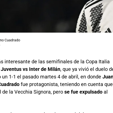
rmo Cuadrado
P
s interesante de las semifinales de la Copa Italia
s
Juventus vs Inter de Milán
, que ya vivió el duelo d
 un 1-1 el pasado martes 4 de abril, en donde
Jua
Cuadrado
fue protagonista, teniendo en cuenta que
l de la Vecchia Signora, pero
se fue expulsado
al