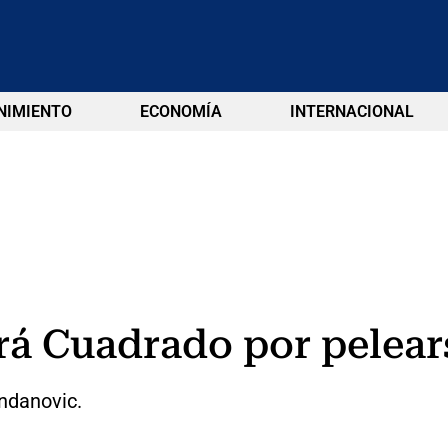
NIMIENTO
ECONOMÍA
INTERNACIONAL
rá Cuadrado por pelears
ndanovic.