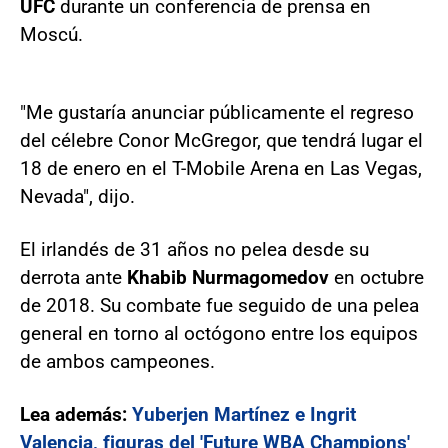
UFC
durante un conferencia de prensa en
Moscú.
"Me gustaría anunciar públicamente el regreso
del célebre Conor McGregor, que tendrá lugar el
18 de enero en el T-Mobile Arena en Las Vegas,
Nevada", dijo.
El irlandés de 31 años no pelea desde su
derrota ante
Khabib Nurmagomedov
en octubre
de 2018. Su combate fue seguido de una pelea
general en torno al octógono entre los equipos
de ambos campeones.
Lea además:
Yuberjen Martínez e Ingrit
Valencia, figuras del 'Future WBA Champions'