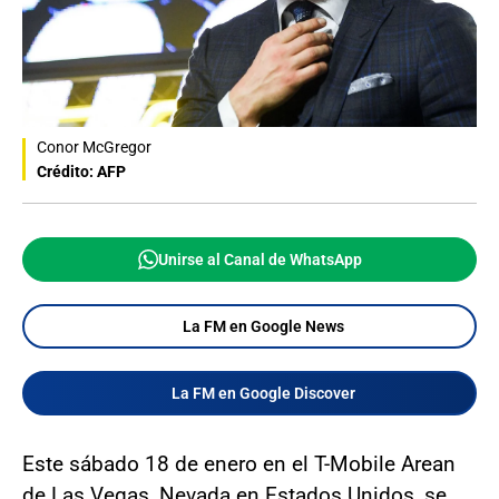
Conor McGregor
Crédito: AFP
Unirse al Canal de WhatsApp
La FM en Google News
La FM en Google Discover
Este sábado 18 de enero en el T-Mobile Arean
de Las Vegas, Nevada en Estados Unidos, se