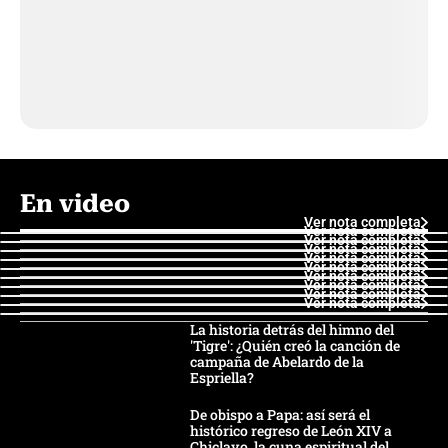
En video
Ver nota completa
Ver nota completa
Ver nota completa
Ver nota completa
Ver nota completa
Ver nota completa
Ver nota completa
Ver nota completa
Ver nota completa
Ver nota completa
La historia detrás del himno del
'Tigre': ¿Quién creó la canción de
campaña de Abelardo de la
Espriella?
De obispo a Papa: así será el
histórico regreso de León XIV a
Chiclayo, la cuna espiritual del