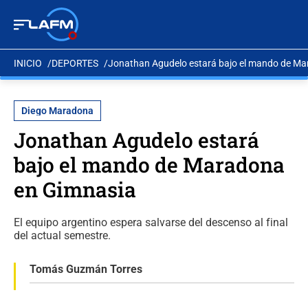
INICIO
DEPORTES
Jonathan Agudelo estará bajo el mando de M
Diego Maradona
Jonathan Agudelo estará
bajo el mando de Maradona
en Gimnasia
El equipo argentino espera salvarse del descenso al final
del actual semestre.
Tomás Guzmán Torres