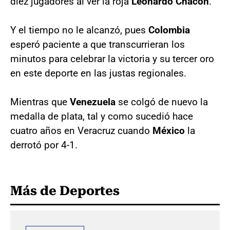
diez jugadores al ver la roja
Leonardo
Chacón
.
Y el tiempo no le alcanzó, pues
Colombia
esperó paciente a que transcurrieran los
minutos para celebrar la victoria y su tercer oro
en este deporte en las justas regionales.
Mientras que
Venezuela
se colgó de nuevo la
medalla de plata, tal y como sucedió hace
cuatro años en Veracruz cuando
México
la
derrotó por 4-1.
Más de Deportes