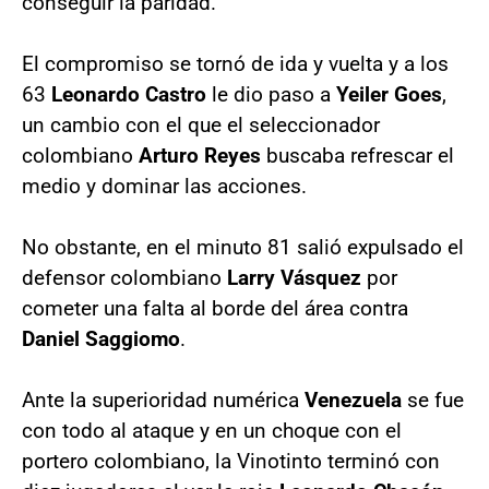
conseguir la paridad.
El compromiso se tornó de ida y vuelta y a los
63
Leonardo
Castro
le dio paso a
Yeiler
Goes
,
un cambio con el que el seleccionador
colombiano
Arturo
Reyes
buscaba refrescar el
medio y dominar las acciones.
No obstante, en el minuto 81 salió expulsado el
defensor colombiano
Larry
Vásquez
por
cometer una falta al borde del área contra
Daniel
Saggiomo
.
Ante la superioridad numérica
Venezuela
se fue
con todo al ataque y en un choque con el
portero colombiano, la Vinotinto terminó con