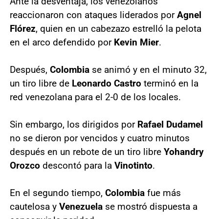
Ante la desventaja, los venezolanos
reaccionaron con ataques liderados por
Agnel
Flórez
, quien en un cabezazo estrelló la pelota
en el arco defendido por
Kevin
Mier
.
Después,
Colombia
se animó y en el minuto 32,
un tiro libre de
Leonardo
Castro
terminó en la
red venezolana para el 2-0 de los locales.
Sin embargo, los dirigidos por
Rafael
Dudamel
no se dieron por vencidos y cuatro minutos
después en un rebote de un tiro libre
Yohandry
Orozco
descontó para la
Vinotinto
.
En el segundo tiempo,
Colombia
fue más
cautelosa y
Venezuela
se mostró dispuesta a