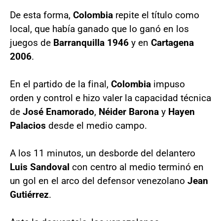
De esta forma,
Colombia
repite el título como
local, que había ganado que lo ganó en los
juegos de
Barranquilla
1946
y en
Cartagena
2006
.
En el partido de la final,
Colombia
impuso
orden y control e hizo valer la capacidad técnica
de
José
Enamorado
,
Néider
Barona
y
Hayen
Palacios
desde el medio campo.
A los 11 minutos, un desborde del delantero
Luis
Sandoval
con centro al medio terminó en
un gol en el arco del defensor venezolano
Jean
Gutiérrez
.