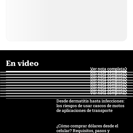
En video
Ver nota completa
Ver nota completa
Ver nota completa
Ver nota completa
Ver nota completa
Ver nota completa
Ver nota completa
Ver nota completa
Ver nota completa
Ver nota completa
Desde dermatitis hasta infecciones:
los riesgos de usar cascos de motos
de aplicaciones de transporte
¿Cómo comprar dólares desde el
celular? Requisitos, pasos y