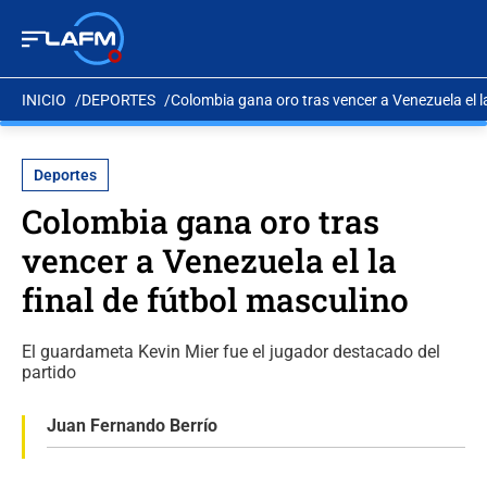
INICIO
DEPORTES
Colombia gana oro tras vencer a Venezuela el la
Deportes
Colombia gana oro tras
vencer a Venezuela el la
final de fútbol masculino
El guardameta Kevin Mier fue el jugador destacado del
partido
Juan Fernando Berrío