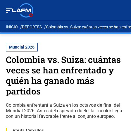
INICIO
DEPORTES
Colombia vs. Suiza: cuántas veces se han enfr
Mundial 2026
Colombia vs. Suiza: cuántas
veces se han enfrentado y
quién ha ganado más
partidos
Colombia enfrentará a Suiza en los octavos de final del
Mundial 2026. Antes del esperado duelo, la Tricolor llega
con un historial favorable frente al conjunto europeo.
Paula Ceballos