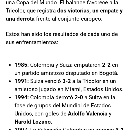
una Copa del Mundo. El balance favorece a la
Tricolor, que registra
dos victorias, un empate y
una derrota
frente al conjunto europeo.
Estos han sido los resultados de cada uno de
sus enfrentamientos:
1985:
Colombia y Suiza empataron
2-2
en
un partido amistoso disputado en Bogotá.
1991:
Suiza venció
3-2
a la Tricolor en un
amistoso jugado en Miami, Estados Unidos.
1994:
Colombia derrotó
2-0
a Suiza en la
fase de grupos del Mundial de Estados
Unidos, con goles de
Adolfo Valencia
y
Harold Lozano
.
2007:
La Selección Colombia se impuso
3-1