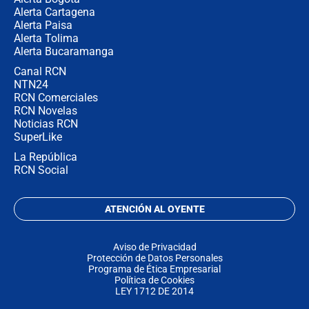
Alerta Cartagena
Alerta Paisa
Alerta Tolima
Alerta Bucaramanga
Canal RCN
NTN24
RCN Comerciales
RCN Novelas
Noticias RCN
SuperLike
La República
RCN Social
ATENCIÓN AL OYENTE
Aviso de Privacidad
Protección de Datos Personales
Programa de Ética Empresarial
Política de Cookies
LEY 1712 DE 2014