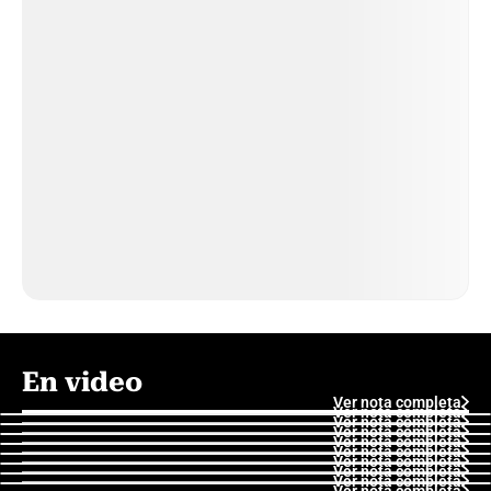
En video
Ver nota completa
Ver nota completa
Ver nota completa
Ver nota completa
Ver nota completa
Ver nota completa
Ver nota completa
Ver nota completa
Ver nota completa
Ver nota completa