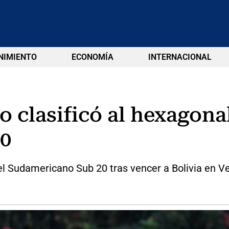
NIMIENTO
ECONOMÍA
INTERNACIONAL
 clasificó al hexagonal
0
el Sudamericano Sub 20 tras vencer a Bolivia en V