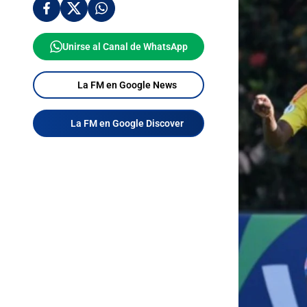
Unirse al Canal de WhatsApp
La FM en Google News
La FM en Google Discover