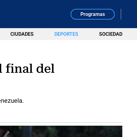
Programas
CIUDADES
DEPORTES
SOCIEDAD
 final del
enezuela.