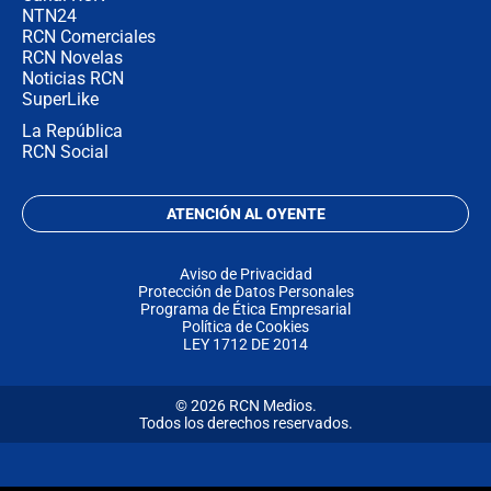
NTN24
RCN Comerciales
RCN Novelas
Noticias RCN
SuperLike
La República
RCN Social
ATENCIÓN AL OYENTE
Aviso de Privacidad
Protección de Datos Personales
Programa de Ética Empresarial
Política de Cookies
LEY 1712 DE 2014
© 2026 RCN Medios.
Todos los derechos reservados.