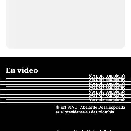
En video
Ver nota completa
Ver nota completa
Ver nota completa
Ver nota completa
Ver nota completa
Ver nota completa
Ver nota completa
Ver nota completa
Ver nota completa
Ver nota completa
🔴 EN VIVO | Abelardo De la Espriella
es el presidente 43 de Colombia