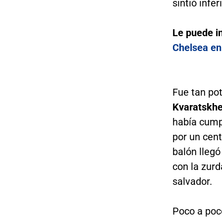
sintió inferi
Le puede i
Chelsea en 
Fue tan pot
Kvaratskhe
había cump
por un cent
balón llegó
con la zurd
salvador.
Poco a poc