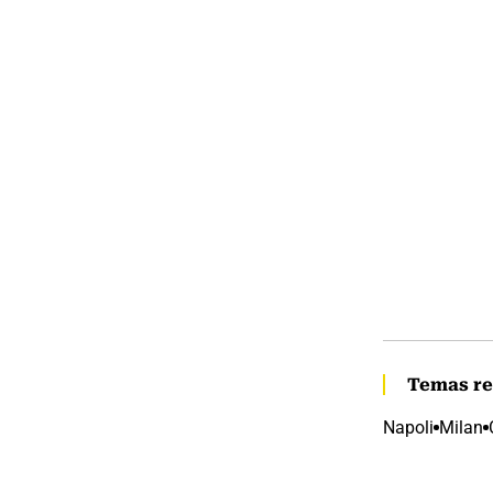
Temas re
Napoli
Milan