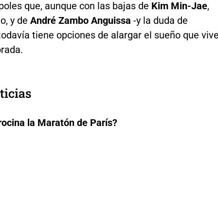
poles que, aunque con las bajas de
Kim Min-Jae
,
o, y de
André Zambo Anguissa
-y la duda de
odavía tiene opciones de alargar el sueño que viv
rada.
ticias
rocina la Maratón de París?