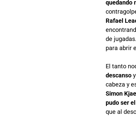
quedando m
contragolpe
Rafael Lea
encontrand
de jugadas.
para abrir 
El tanto n
descanso
y
cabeza y e
Simon Kjae
pudo ser el
que al desc