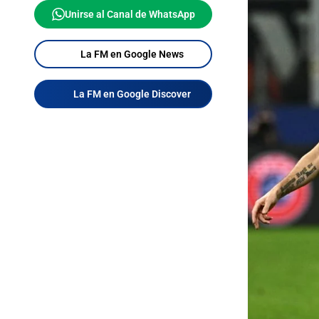
Unirse al Canal de WhatsApp
La FM en Google News
La FM en Google Discover