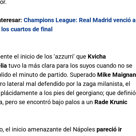
or.
nteresar:
Champions League: Real Madrid venció a
los cuartos de final
ente el inicio de los 'azzurri' que
Kvicha
lia
tuvo la más clara para los suyos cuando no se
lido el minuto de partido. Superado
Mike Maignan
ro lateral mal defendido por la zaga milanista, el
 plácidamente a los pies del georgiano; que definió
a, pero se encontró bajo palos a un
Rade Krunic
o, el inicio amenazante del Nápoles
pareció ir