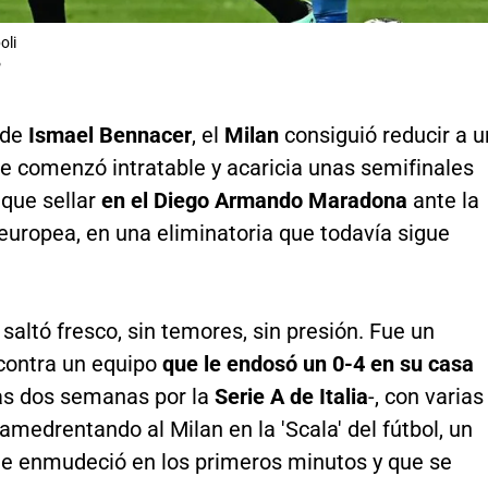
oli
P
 de
Ismael Bennacer
, el
Milan
consiguió reducir a u
e comenzó intratable y acaricia unas semifinales
 que sellar
en el Diego Armando Maradona
ante la
europea, en una eliminatoria que todavía sigue
e saltó fresco, sin temores, sin presión. Fue un
-contra un equipo
que le endosó un 0-4 en su casa
s dos semanas por la
Serie A de Italia
-, con varias
amedrentando al Milan en la 'Scala' del fútbol, un
e enmudeció en los primeros minutos y que se