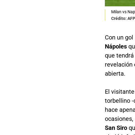
Milan vs Nap
Crédito: AF
Con un gol
Nápoles
qu
que tendrá
revelación 
abierta.
El visitant
torbellino 
hace apena
ocasiones, 
San Siro
qu