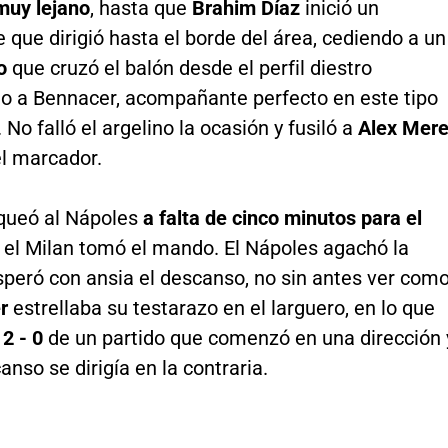
uy lejano
, hasta que
Brahim Díaz
inició un
 que dirigió hasta el borde del área, cediendo a un
o
que cruzó el balón desde el perfil diestro
o a Bennacer, acompañante perfecto en este tipo
 No falló el argelino la ocasión y fusiló a
Alex Mere
el marcador.
oqueó al Nápoles
a falta de cinco minutos para el
 el Milan tomó el mando. El Nápoles agachó la
speró con ansia el descanso, no sin antes ver com
r
estrellaba su testarazo en el larguero, en lo que
 2 - 0
de un partido que comenzó en una dirección 
anso se dirigía en la contraria.