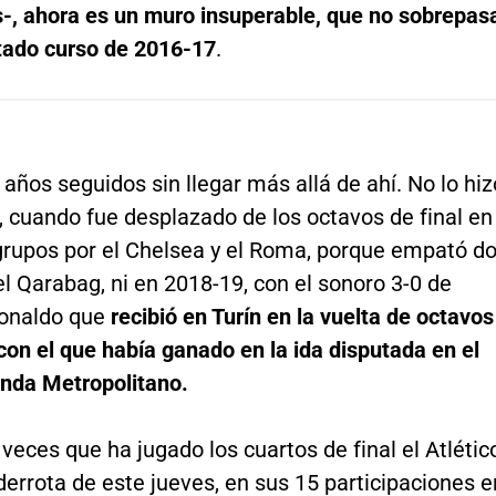
s-, ahora es un muro insuperable, que no sobrepas
itado curso de 2016-17
.
 años seguidos sin llegar más allá de ahí. No lo hiz
 cuando fue desplazado de los octavos de final en
 grupos por el Chelsea y el Roma, porque empató d
l Qarabag, ni en 2018-19, con el sonoro 3-0 de
Ronaldo que
recibió en Turín en la vuelta de octavos
 con el que había ganado en la ida disputada en el
nda Metropolitano.
 veces que ha jugado los cuartos de final el Atlétic
 derrota de este jueves, en sus 15 participaciones e