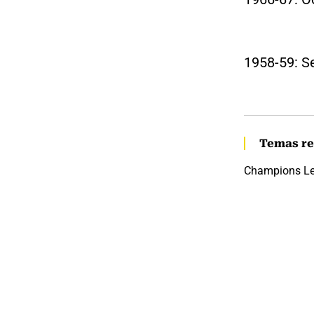
1958-59: Se
Temas re
Champions L