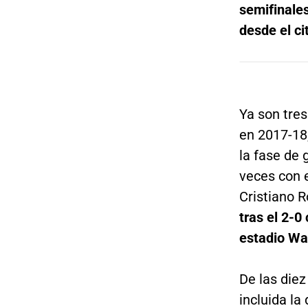
semifinale
desde el c
Ya son tres
en 2017-18,
la fase de
veces con e
Cristiano 
tras el 2-0
estadio Wa
De las diez
incluida la