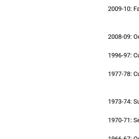
2009-10: Fa
2008-09: Oc
1996-97: Cu
1977-78: Cu
1973-74: S
1970-71: Se
1966-67: Oc