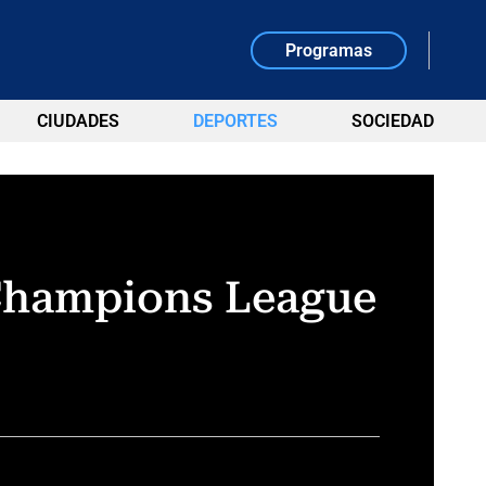
Programas
CIUDADES
DEPORTES
SOCIEDAD
a Champions League