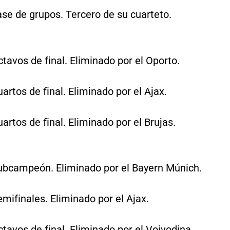
se de grupos. Tercero de su cuarteto.
tavos de final. Eliminado por el Oporto.
artos de final. Eliminado por el Ajax.
artos de final. Eliminado por el Brujas.
ubcampeón. Eliminado por el Bayern Múnich.
mifinales. Eliminado por el Ajax.
tavos de final. Eliminado por el Vojvodina.