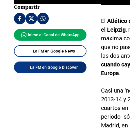
Compartir
El
Atlético
el Leipzig
,
Unirse al Canal de WhatsApp
máxima com
que no pasó
La FM en Google News
las dos ant
cuando cay
La FM en Google Discover
Europa
.
Casi una '
2013-14 y 2
cuartos en 
periodo -só
Madrid, en