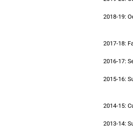
2018-19: Oc
2017-18: Fa
2016-17: Se
2015-16: S
2014-15: Cu
2013-14: S