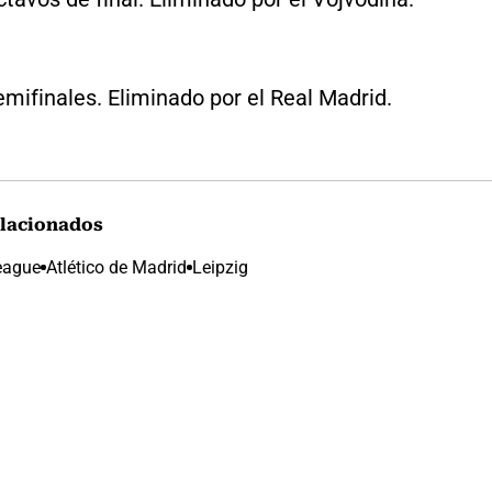
mifinales. Eliminado por el Real Madrid.
lacionados
eague
Atlético de Madrid
Leipzig