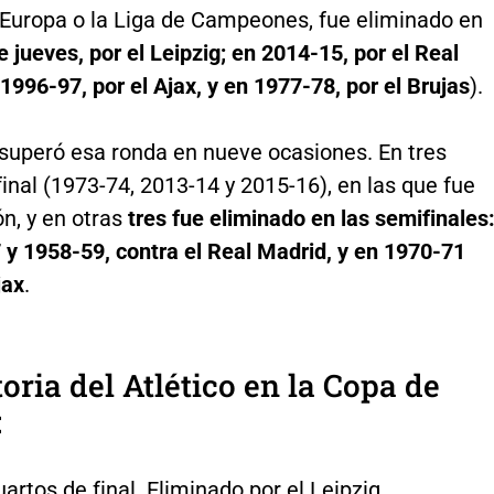
 Europa o la Liga de Campeones, fue eliminado en
e jueves, por el Leipzig; en 2014-15, por el Real
1996-97, por el Ajax, y en 1977-78, por el Brujas
).
superó esa ronda en nueve ocasiones. En tres
final (1973-74, 2013-14 y 2015-16), en las que fue
, y en otras
tres fue eliminado en las semifinales
 y 1958-59, contra el Real Madrid, y en 1970-71
jax
.
oria del Atlético en la Copa de
:
artos de final. Eliminado por el Leipzig