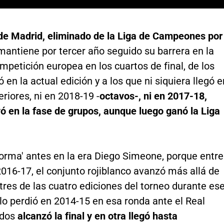
 de Madrid, eliminado de la Liga de Campeones por
 mantiene por tercer año seguido su barrera en la
petición europea en los cuartos de final, de los
 en la actual edición y a los que ni siquiera llegó e
eriores, ni en 2018-19 -
octavos-, ni en 2017-18,
ó en la fase de grupos, aunque luego ganó la Liga
norma' antes en la era Diego Simeone, porque entre
016-17, el conjunto rojiblanco avanzó más allá de
tres de las cuatro ediciones del torneo durante es
lo perdió en 2014-15 en esa ronda ante el Real
 dos
alcanzó la final y en otra llegó hasta