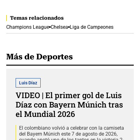
Temas relacionados
Champions League
Chelsea
Liga de Campeones
Más de Deportes
Luis Díaz
VIDEO | El primer gol de Luis
Díaz con Bayern Múnich tras
el Mundial 2026
El colombiano volvió a celebrar con la camiseta
del Bayern Múnich este 7 de agosto de 2026,
cuando anotó uno de los tantos en la victoria 2-