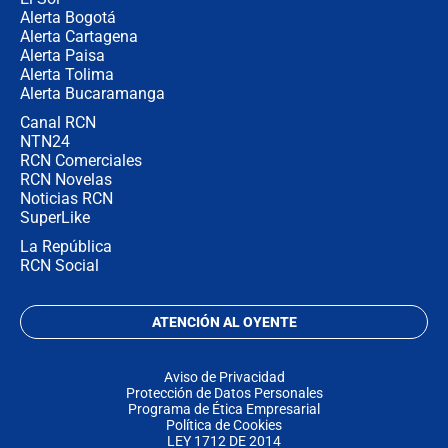
Alerta Bogotá
Alerta Cartagena
Alerta Paisa
Alerta Tolima
Alerta Bucaramanga
Canal RCN
NTN24
RCN Comerciales
RCN Novelas
Noticias RCN
SuperLike
La República
RCN Social
ATENCIÓN AL OYENTE
Aviso de Privacidad
Protección de Datos Personales
Programa de Ética Empresarial
Política de Cookies
LEY 1712 DE 2014