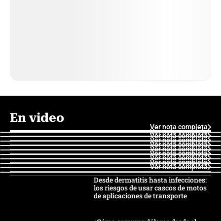
En video
Ver nota completa
Ver nota completa
Ver nota completa
Ver nota completa
Ver nota completa
Ver nota completa
Ver nota completa
Ver nota completa
Ver nota completa
Ver nota completa
Desde dermatitis hasta infecciones:
los riesgos de usar cascos de motos
de aplicaciones de transporte