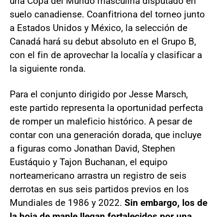
una Copa del Mundo masculina disputado en
suelo canadiense. Coanfitriona del torneo junto
a Estados Unidos y México, la selección de
Canadá hará su debut absoluto en el Grupo B,
con el fin de aprovechar la localía y clasificar a
la siguiente ronda.
Para el conjunto dirigido por Jesse Marsch,
este partido representa la oportunidad perfecta
de romper un maleficio histórico. A pesar de
contar con una generación dorada, que incluye
a figuras como Jonathan David, Stephen
Eustáquio y Tajon Buchanan, el equipo
norteamericano arrastra un registro de seis
derrotas en sus seis partidos previos en los
Mundiales de 1986 y 2022.
Sin embargo, los de
la hoja de maple llegan fortalecidos por una