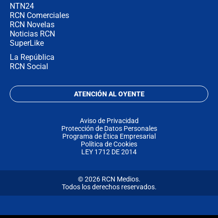
NTN24
RCN Comerciales
RCN Novelas
Noticias RCN
SuperLike
La República
RCN Social
ATENCIÓN AL OYENTE
Aviso de Privacidad
Protección de Datos Personales
Programa de Ética Empresarial
Política de Cookies
LEY 1712 DE 2014
© 2026 RCN Medios.
Todos los derechos reservados.