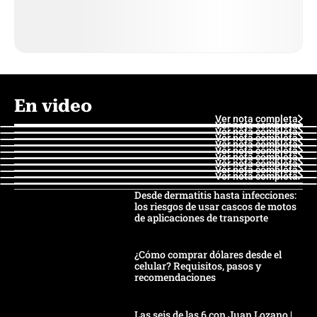
En video
Ver nota completa
Ver nota completa
Ver nota completa
Ver nota completa
Ver nota completa
Ver nota completa
Ver nota completa
Ver nota completa
Ver nota completa
Ver nota completa
Desde dermatitis hasta infecciones:
los riesgos de usar cascos de motos
de aplicaciones de transporte
¿Cómo comprar dólares desde el
celular? Requisitos, pasos y
recomendaciones
Las seis de las 6 con Juan Lozano |