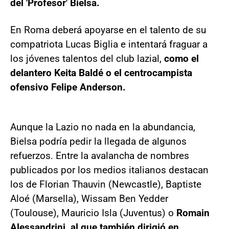
del 'Profesor' Bielsa.
En Roma deberá apoyarse en el talento de su
compatriota Lucas Biglia e intentará fraguar a
los jóvenes talentos del club lazial,
como el
delantero Keita Baldé o el centrocampista
ofensivo Felipe Anderson.
Aunque la Lazio no nada en la abundancia,
Bielsa podría pedir la llegada de algunos
refuerzos. Entre la avalancha de nombres
publicados por los medios italianos destacan
los de Florian Thauvin (Newcastle), Baptiste
Aloé (Marsella), Wissam Ben Yedder
(Toulouse), Mauricio Isla (Juventus) o
Romain
Alessandrini, al que también dirigió en