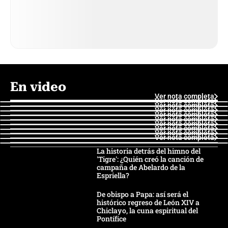
En video
Ver nota completa
Ver nota completa
Ver nota completa
Ver nota completa
Ver nota completa
Ver nota completa
Ver nota completa
Ver nota completa
Ver nota completa
Ver nota completa
La historia detrás del himno del
'Tigre': ¿Quién creó la canción de
campaña de Abelardo de la
Espriella?
De obispo a Papa: así será el
histórico regreso de León XIV a
Chiclayo, la cuna espiritual del
Pontífice