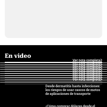
En video
Ver nota completa
Ver nota completa
Ver nota completa
Ver nota completa
Ver nota completa
Ver nota completa
Ver nota completa
Ver nota completa
Ver nota completa
Ver nota completa
Desde dermatitis hasta infecciones:
los riesgos de usar cascos de motos
de aplicaciones de transporte
¿Cómo comprar dólares desde el