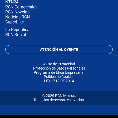
NTN24
RCN Comerciales
RCN Novelas
Noticias RCN
SuperLike
La República
RCN Social
ATENCIÓN AL OYENTE
Aviso de Privacidad
Protección de Datos Personales
Programa de Ética Empresarial
Política de Cookies
LEY 1712 DE 2014
© 2026 RCN Medios.
Todos los derechos reservados.