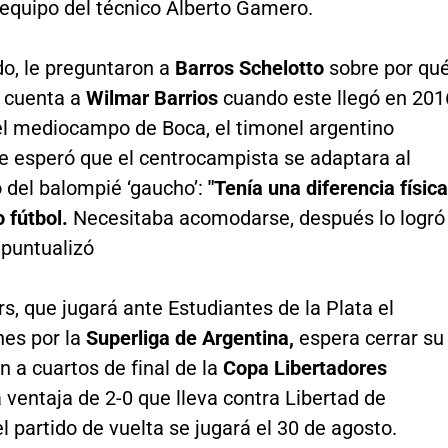
 equipo del técnico Alberto Gamero.
do, le preguntaron a
Barros Schelotto
sobre por qu
 cuenta a
Wilmar Barrios
cuando este llegó en 201
 el mediocampo de Boca, el timonel argentino
e esperó que el centrocampista se adaptara al
o del balompié ‘gaucho’:
"Tenía una diferencia física
o fútbol.
Necesitaba acomodarse, después lo logró
 puntualizó
s, que jugará ante Estudiantes de la Plata el
nes por la
Superliga de Argentina,
espera cerrar su
ón a cuartos de final de la
Copa Libertadores
 ventaja de 2-0 que lleva contra Libertad de
l partido de vuelta se jugará el 30 de agosto.