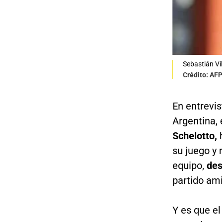
Sebastián Vi
Crédito: AF
En entrevis
Argentina, 
Schelotto,
su juego y 
equipo,
des
partido am
Y es que el