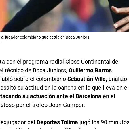
lla, jugador colombiano que actúa en Boca Juniors
P
ta con el programa radial Closs Continental de
el técnico de Boca Juniors,
Guillermo Barros
habló sobre el colombiano
Sebastián Villa,
analizó
resaltó su actitud en la cancha en lo que lleva en el
tacando su actuación ante el Barcelona
en el
istoso por el trofeo Joan Gamper.
 exjugador del
Deportes Tolima
jugó los 90 minuto