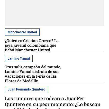
Manchester United
¿Quién es Cristian Orozco? La
joya juvenil colombiana que
fichó Manchester United
Lamine Yamal
Tras salir campeón del mundo,
Lamine Yamal disfruta de sus
vacaciones en la Feria de las
Flores de Medellín
Juan Fernando Quintero
Los rumores que rodean a JuanFer
Quintero en su peor momento: ¿Lo buscan