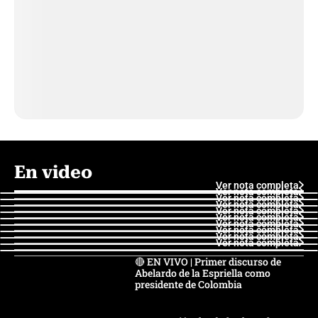
En video
Ver nota completa
Ver nota completa
Ver nota completa
Ver nota completa
Ver nota completa
Ver nota completa
Ver nota completa
Ver nota completa
Ver nota completa
Ver nota completa
🔴 EN VIVO | Primer discurso de
Abelardo de la Espriella como
presidente de Colombia