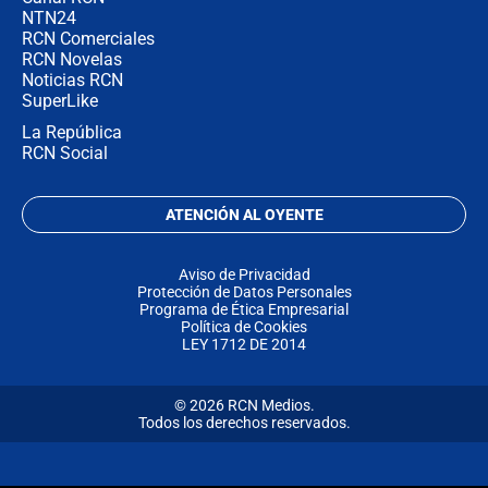
NTN24
RCN Comerciales
RCN Novelas
Noticias RCN
SuperLike
La República
RCN Social
ATENCIÓN AL OYENTE
Aviso de Privacidad
Protección de Datos Personales
Programa de Ética Empresarial
Política de Cookies
LEY 1712 DE 2014
© 2026 RCN Medios.
Todos los derechos reservados.