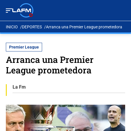
INICIO
DEPORTES
Arranca una Premier League prometedora
Premier League
Arranca una Premier
League prometedora
La Fm