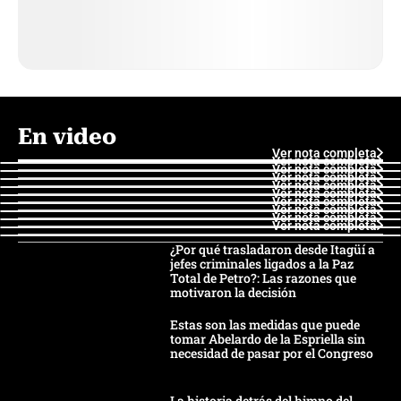
En video
Ver nota completa
Ver nota completa
Ver nota completa
Ver nota completa
Ver nota completa
Ver nota completa
Ver nota completa
Ver nota completa
Ver nota completa
Ver nota completa
¿Por qué trasladaron desde Itagüí a
jefes criminales ligados a la Paz
Total de Petro?: Las razones que
motivaron la decisión
Estas son las medidas que puede
tomar Abelardo de la Espriella sin
necesidad de pasar por el Congreso
La historia detrás del himno del