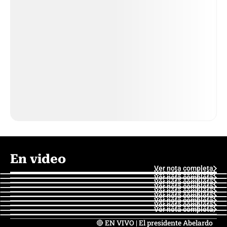
En video
Ver nota completa
Ver nota completa
Ver nota completa
Ver nota completa
Ver nota completa
Ver nota completa
Ver nota completa
Ver nota completa
Ver nota completa
Ver nota completa
🔴 EN VIVO | El presidente Abelardo