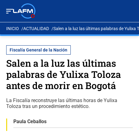
INICIO
ACTUALIDAD
Salen a la luz las últimas palabras de Yulixa
Fiscalía General de la Nación
Salen a la luz las últimas
palabras de Yulixa Toloza
antes de morir en Bogotá
La Fiscalía reconstruye las últimas horas de Yulixa
Toloza tras un procedimiento estético.
Paula Ceballos