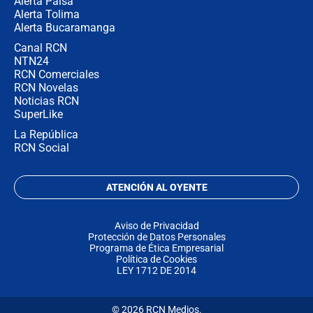
Alerta Paisa
Alerta Tolima
Alerta Bucaramanga
Canal RCN
NTN24
RCN Comerciales
RCN Novelas
Noticias RCN
SuperLike
La República
RCN Social
ATENCIÓN AL OYENTE
Aviso de Privacidad
Protección de Datos Personales
Programa de Ética Empresarial
Política de Cookies
LEY 1712 DE 2014
© 2026 RCN Medios.