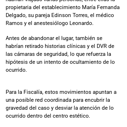
propietaria del establecimiento María Fernanda
Delgado, su pareja Edinson Torres, el médico
Ramos y el anestesiólogo Leonardo.
Antes de abandonar el lugar, también se
habrían retirado historias clínicas y el DVR de
las cámaras de seguridad, lo que refuerza la
hipótesis de un intento de ocultamiento de lo
ocurrido.
Para la Fiscalía, estos movimientos apuntan a
una posible red coordinada para encubrir la
gravedad del caso y desviar la atención de lo
ocurrido dentro del centro estético.