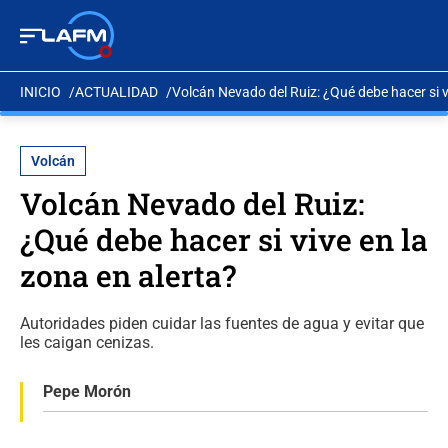
INICIO
ACTUALIDAD
Volcán Nevado del Ruiz: ¿Qué debe hacer si v
Volcán
Volcán Nevado del Ruiz:
¿Qué debe hacer si vive en la
zona en alerta?
Autoridades piden cuidar las fuentes de agua y evitar que
les caigan cenizas.
Pepe Morón