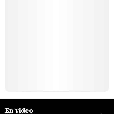
En video