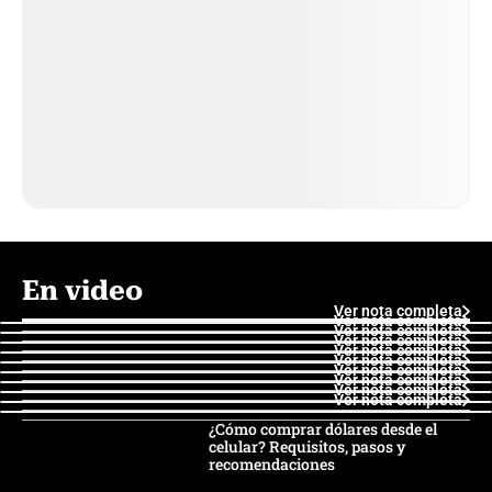
En video
Ver nota completa
Ver nota completa
Ver nota completa
Ver nota completa
Ver nota completa
Ver nota completa
Ver nota completa
Ver nota completa
Ver nota completa
Ver nota completa
¿Cómo comprar dólares desde el
celular? Requisitos, pasos y
recomendaciones