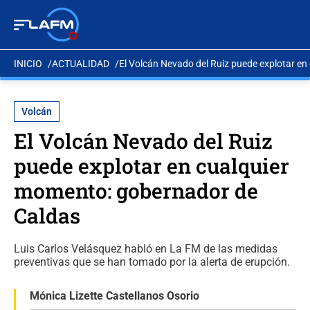
INICIO
ACTUALIDAD
El Volcán Nevado del Ruiz puede explotar e
Volcán
El Volcán Nevado del Ruiz
puede explotar en cualquier
momento: gobernador de
Caldas
Luis Carlos Velásquez habló en La FM de las medidas
preventivas que se han tomado por la alerta de erupción.
Mónica Lizette Castellanos Osorio