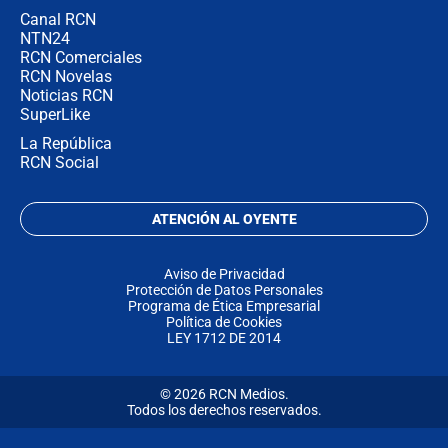
Canal RCN
NTN24
RCN Comerciales
RCN Novelas
Noticias RCN
SuperLike
La República
RCN Social
ATENCIÓN AL OYENTE
Aviso de Privacidad
Protección de Datos Personales
Programa de Ética Empresarial
Política de Cookies
LEY 1712 DE 2014
© 2026 RCN Medios.
Todos los derechos reservados.