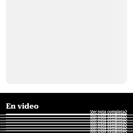
En video
Ver nota completa
Ver nota completa
Ver nota completa
Ver nota completa
Ver nota completa
Ver nota completa
Ver nota completa
Ver nota completa
Ver nota completa