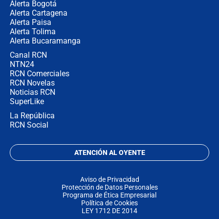
Alerta Bogotá
Alerta Cartagena
Alerta Paisa
Alerta Tolima
Alerta Bucaramanga
Canal RCN
NTN24
RCN Comerciales
RCN Novelas
Noticias RCN
SuperLike
La República
RCN Social
ATENCIÓN AL OYENTE
Aviso de Privacidad
Protección de Datos Personales
Programa de Ética Empresarial
Política de Cookies
LEY 1712 DE 2014