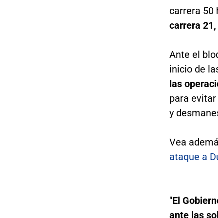
carrera 50 
carrera 21,
Ante el blo
inicio de l
las operaci
para evitar
y desmane
Vea ademá
ataque a D
"
El Gobiern
ante las s