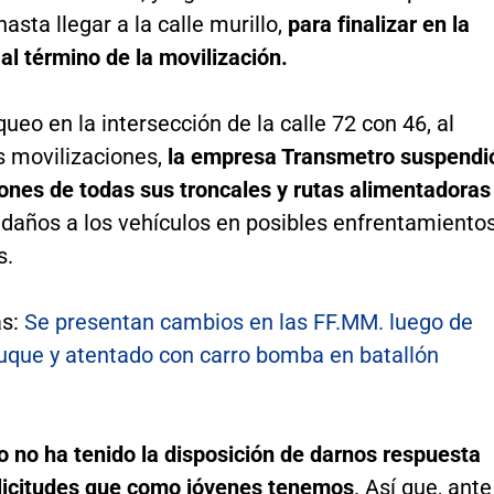
hasta llegar a la calle murillo,
para finalizar en la
 al término de la movilización.
queo en la intersección de la calle 72 con 46, al
as movilizaciones,
la empresa Transmetro suspendi
ones de todas sus troncales y rutas alimentadoras
 daños a los vehículos en posibles enfrentamiento
s.
s:
Se presentan cambios en las FF.MM. luego de
uque y atentado con carro bomba en batallón
o no ha tenido la disposición de darnos respuesta
olicitudes que como jóvenes tenemos
. Así que, ante