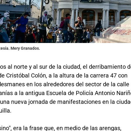
tesía. Mery Granados.
s al norte y al sur de la ciudad, el derribamiento 
de Cristóbal Colón, a la altura de la carrera 47 con
 desmanes en los alrededores del sector de la calle
anías a la antigua Escuela de Policía Antonio Nariñ
ó una nueva jornada de manifestaciones en la ciuda
illa.
ino", era la frase que, en medio de las arengas,