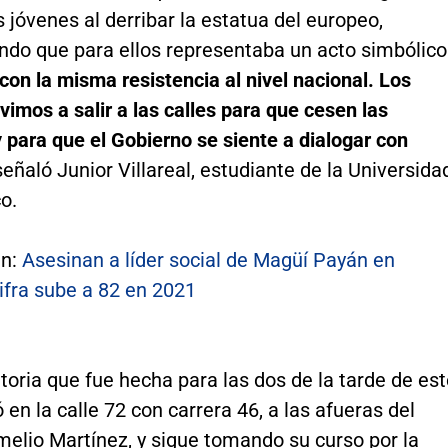
s jóvenes al derribar la estatua del europeo,
do que para ellos representaba un acto simbólico
on la misma resistencia al nivel nacional. Los
vimos a salir a las calles para que cesen las
para que el Gobierno se siente a dialogar con
 señaló Junior Villareal, estudiante de la Universida
co.
én:
Asesinan a líder social de Magüí Payán en
cifra sube a 82 en 2021
oria que fue hecha para las dos de la tarde de es
ó en la calle 72 con carrera 46, a las afueras del
melio Martínez, y sigue tomando su curso por la