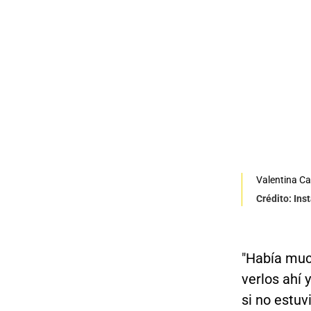
Valentina Ca
Crédito: In
"Había muc
verlos ahí 
si no estuv