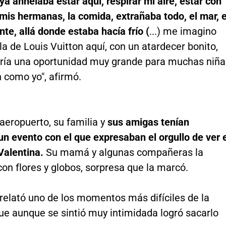
ya anhelaba estar aquí, respirar mi aire, estar con
 mis hermanas, la comida, extrañaba todo, el mar, e
ente, allá donde estaba hacía frío (
...) me imagino
a de Louis Vuitton aquí, con un atardecer bonito,
ría una oportunidad muy grande para muchas niña
 como yo", afirmó.
 aeropuerto, su familia y
sus amigas tenían
n evento con el que expresaban el orgullo de ver 
Valentina.
Su mamá y algunas compañeras la
con flores y globos, sorpresa que la marcó.
relató uno de los momentos más difíciles de la
ue aunque se sintió muy intimidada logró sacarlo