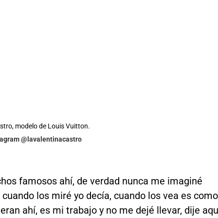
stro, modelo de Louis Vuitton.
stagram @lavalentinacastro
hos famosos ahí, de verdad nunca me imaginé
y cuando los miré yo decía, cuando los vea es como
ieran ahí, es mi trabajo y no me dejé llevar, dije aqu