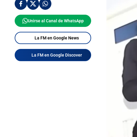
Unirse al Canal de WhatsApp
La FM en Google News
La FM en Google Discover