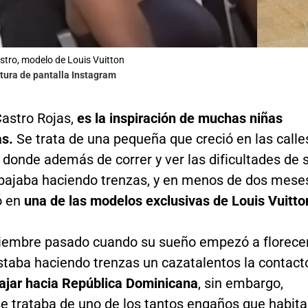
stro, modelo de Louis Vuitton
tura de pantalla Instagram
Castro Rojas,
es la inspiración de muchas niñas
s.
Se trata de una pequeña que creció en las calle
donde además de correr y ver las dificultades de 
rabajaba haciendo trenzas, y en menos de dos mese
ó en
una de las modelos exclusivas de Louis Vuitto
iembre pasado cuando su sueño empezó a florecer
staba haciendo trenzas un cazatalentos la contact
iajar hacia República Dominicana
, sin embargo,
se trataba de uno de los tantos engaños que habit