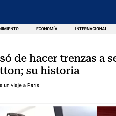
NIMIENTO
ECONOMÍA
INTERNACIONAL
ó de hacer trenzas a se
ton; su historia
a un viaje a París