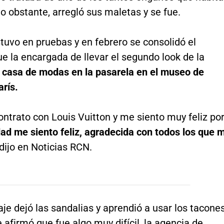
o obstante, arregló sus maletas y se fue.
estuvo en pruebas y en febrero se consolidó el
ue la encargada de llevar el segundo look de la
a casa de modas en la pasarela en el museo de
rís.
ontrato con Louis Vuitton y me siento muy feliz po
dad me siento feliz, agradecida con todos los que 
 dijo en Noticias RCN.
aje dejó las sandalias y aprendió a usar los tacones
afirmó que fue algo muy difícil, la agencia de